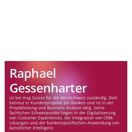
Raphael
Gessenharter
ist bei msg Suisse für die Westschweiz zuständig. Dort
betreut er Kundenprojekte bei Banken und ist in der
Projektleitung und Business Analyse tätig. Seine
fachlichen Schwerpunkte liegen in der Digitalisierung
von Customer Experiences, der Integration von CRM-
Lösungen und der bankenspezifischen Anwendung von
künstlicher Intelligenz.