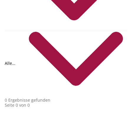
Formate
Alle
Collections
0 Ergebnisse gefunden
Seite 0 von 0