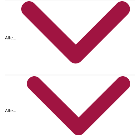
Alle
Tags
Alle
Formate