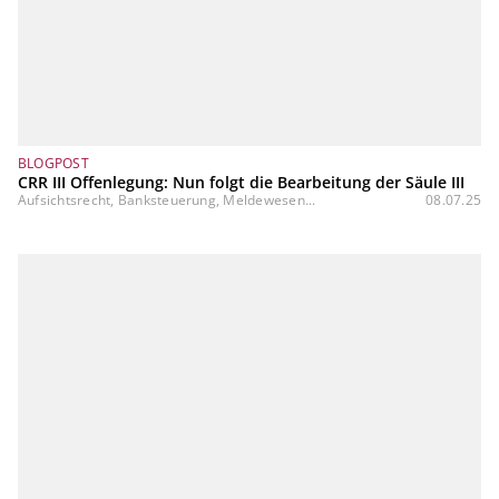
BLOGPOST
CRR III Offenlegung: Nun folgt die Bearbeitung der Säule III
Aufsichtsrecht, Banksteuerung, Meldewesen...
08.07.25