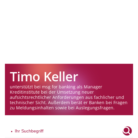
Timo Keller
unterstützt bei msg for banking als Manager
Kreditinstitute bei der Umsetzung neuer
aufsichtsrechtlicher Anforderungen aus fachlicher und
technischer Sicht. Außerdem berät er Banken bei Fragen
zu Meldungsinhalten sowie bei Auslegungsfragen.