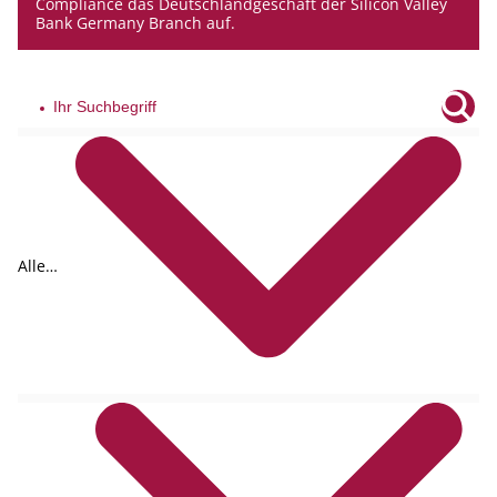
Compliance das Deutschlandgeschäft der Silicon Valley
Bank Germany Branch auf.
Alle
Tags