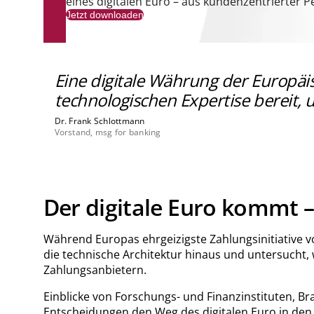
eines digitalen Euro – aus kundenzentrierter P
Jetzt downloaden
Eine digitale Währung der Europäi
technologischen Expertise bereit, 
Dr. Frank Schlottmann
Vorstand, msg for banking
Der digitale Euro kommt –
Während Europas ehrgeizigste Zahlungsinitiative vo
die technische Architektur hinaus und untersucht,
Zahlungsanbietern.
Einblicke von Forschungs- und Finanzinstituten, 
Entscheidungen den Weg des digitalen Euro in den 