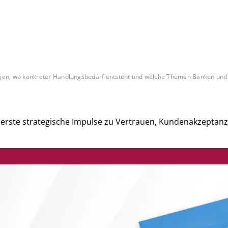
n, wo konkreter Handlungsbedarf entsteht und welche Themen Banken und Zah
et erste strategische Impulse zu Vertrauen, Kundenakzepta