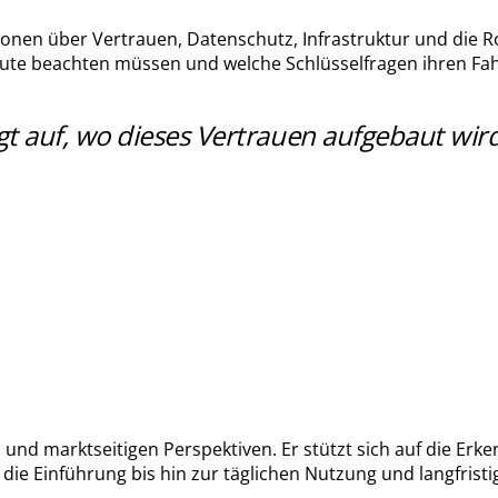
ionen über Vertrauen, Datenschutz, Infrastruktur und die R
tute beachten müssen und welche Schlüsselfragen ihren Fah
 auf, wo dieses Vertrauen aufgebaut wird, w
n und marktseitigen Perspektiven. Er stützt sich auf die E
die Einführung bis hin zur täglichen Nutzung und langfrist