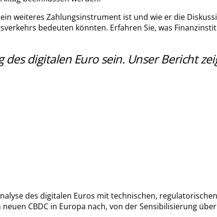
 ein weiteres Zahlungsinstrument ist und wie er die Diskuss
verkehrs bedeuten könnten. Erfahren Sie, was Finanzinsti
s digitalen Euro sein. Unser Bericht zeigt
nalyse des digitalen Euros mit technischen, regulatorische
 neuen CBDC in Europa nach, von der Sensibilisierung über 