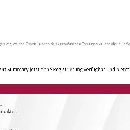
n wir, welche Entwicklungen den europäischen Zahlungsverkehr aktuell präge
nt Summary
jetzt ohne Registrierung verfügbar und biet
-
ompakten