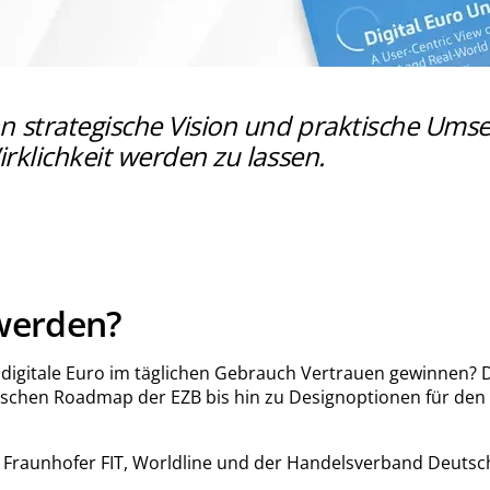
n strategische Vision und praktische Ums
rklichkeit werden zu lassen.
 werden?
r digitale Euro im täglichen Gebrauch Vertrauen gewinnen? 
rategischen Roadmap der EZB bis hin zu Designoptionen für 
, Fraunhofer FIT, Worldline und der Handelsverband Deutsc