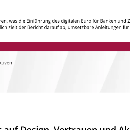
eren, was die Einführung des digitalen Euro für Banken und
dlich zielt der Bericht darauf ab, umsetzbare Anleitungen 
ktiven
ht auf Design, Vertrauen und A