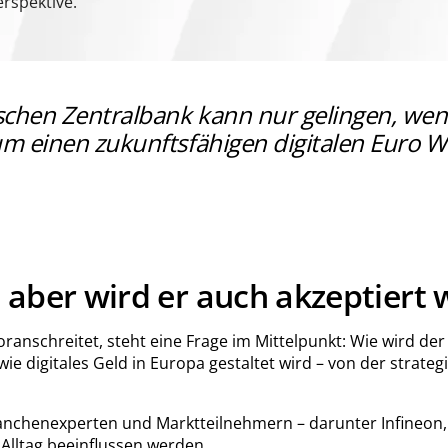
erspektive.
schen Zentralbank kann nur gelingen, wen
um einen zukunftsfähigen digitalen Euro Wi
 aber wird er auch akzeptiert
ranschreitet, steht eine Frage im Mittelpunkt: Wie wird de
 wie digitales Geld in Europa gestaltet wird – von der st
Branchenexperten und Marktteilnehmern – darunter Infineon
Alltag beeinflussen werden.