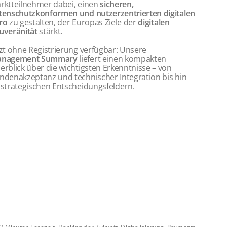
rktteilnehmer dabei, einen
sicheren,
tenschutzkonformen und nutzerzentrierten digitalen
ro
zu gestalten, der Europas Ziele der
digitalen
uveränität
stärkt.
tzt ohne Registrierung verfügbar: Unsere
nagement Summary
liefert einen kompakten
erblick über die wichtigsten Erkenntnisse – von
ndenakzeptanz und technischer Integration bis hin
 strategischen Entscheidungsfeldern.