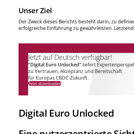
Unser Ziel
Der Zweck dieses Berichts besteht darin, zu defini
erfolgreiche Einführung zu gewährleisten. Letzten
Jetzt auf Deutsch verfügbar!
"Digital Euro Unlocked"
liefert Expertenperspe
zu Vertrauen, Akzeptanz und Bereitschaft
für Europas CBDC-Zukunft.
Jetzt downloaden
Digital Euro Unlocked
Eine nutzerzentrierte Sic