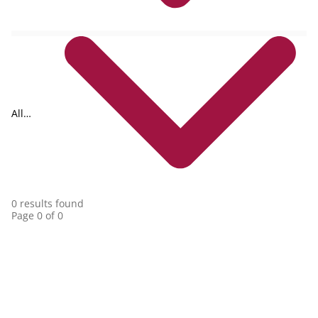
All
collections
0 results found
Page 0 of 0