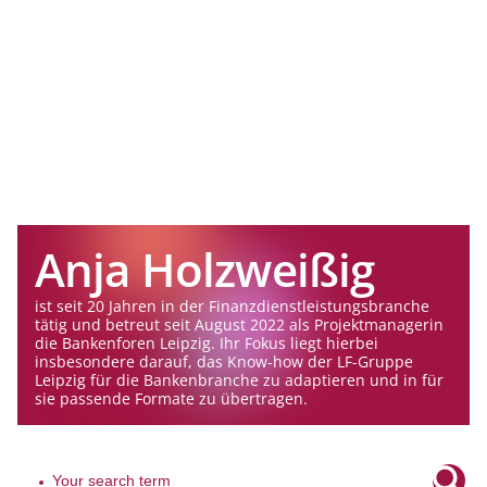
Anja Holzweißig
ist seit 20 Jahren in der Finanzdienstleistungsbranche
tätig und betreut seit August 2022 als Projektmanagerin
die Bankenforen Leipzig. Ihr Fokus liegt hierbei
insbesondere darauf, das Know-how der LF-Gruppe
Leipzig für die Bankenbranche zu adaptieren und in für
sie passende Formate zu übertragen.