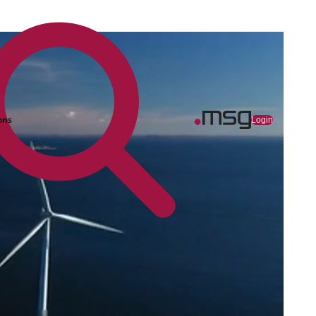
ons
Login