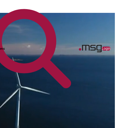
ons
Login