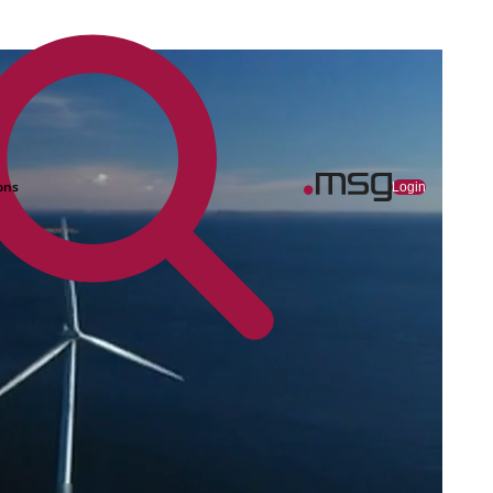
ons
Login