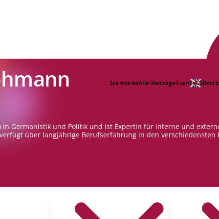
ohmann
Startseite
Alle Beiträge
Events
Collecti
) in Germanistik und Politik und ist Expertin für interne und exte
 verfügt über langjährige Berufserfahrung in den verschiedensten