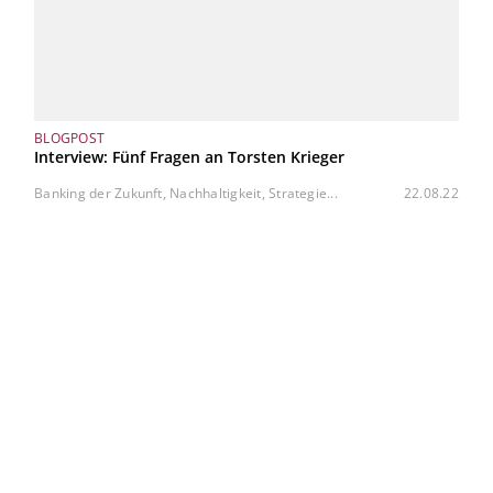
BLOGPOST
Interview: Fünf Fragen an Torsten Krieger
Banking der Zukunft, Nachhaltigkeit, Strategie...
22.08.22