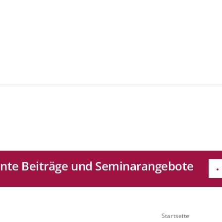
sante Beiträge und Seminarangebote
e
Quicklinks
Startseite