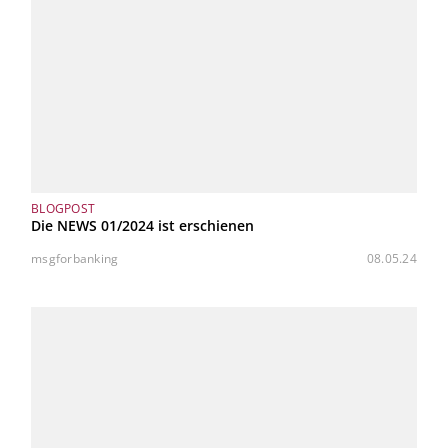
BLOGPOST
Die NEWS 01/2024 ist erschienen
msgforbanking
08.05.24