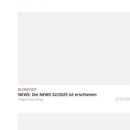
BLOGPOST
NEWS: Die NEWS 02/2025 ist erschienen
msgforbanking
23.07.25