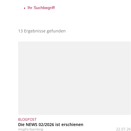
13 Ergebnisse gefunden
BLOGPOST
Die NEWS 02/2026 ist erschienen
msgforbanking
22.07.26