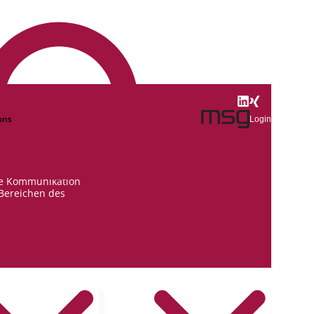
ons
Login
rne Kommunikation
 Bereichen des