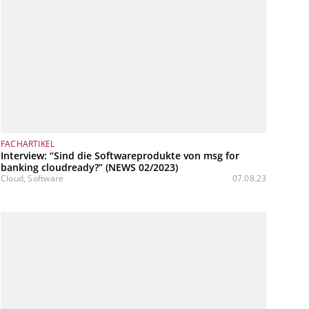
FACHARTIKEL
Interview: “Sind die Softwareprodukte von msg for
banking cloudready?” (NEWS 02/2023)
Cloud, Software
07.08.23