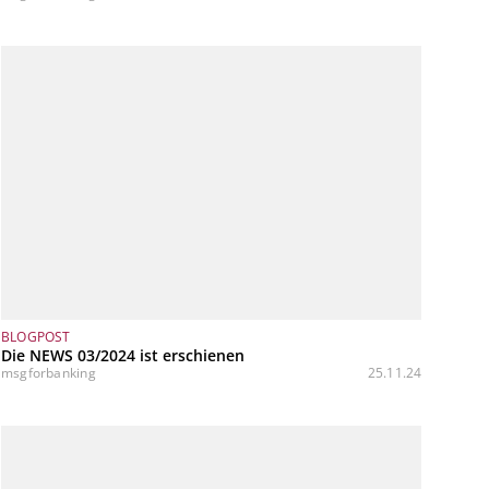
BLOGPOST
Die NEWS 03/2024 ist erschienen
msgforbanking
25.11.24