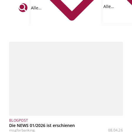
Alle
Alle
Formate
Tags
BLOGPOST
Die NEWS 01/2026 ist erschienen
msgforbanking
08.04.26