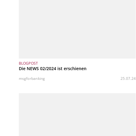
BLOGPOST
Die NEWS 02/2024 ist erschienen
msgforbanking
25.07.24