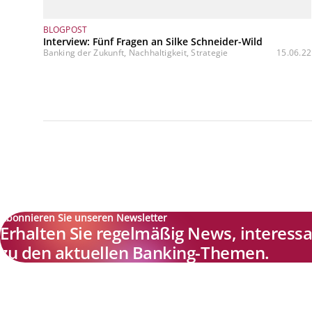
BLOGPOST
Interview: Fünf Fragen an Silke Schneider-Wild
Banking der Zukunft, Nachhaltigkeit, Strategie
15.06.22
Abonnieren Sie unseren Newsletter
Erhalten Sie regelmäßig News, interes
zu den aktuellen Banking-Themen.
Explore new visions in banking.
Banking.Vision ist die Kommunikationsplattform der Zukunft zu