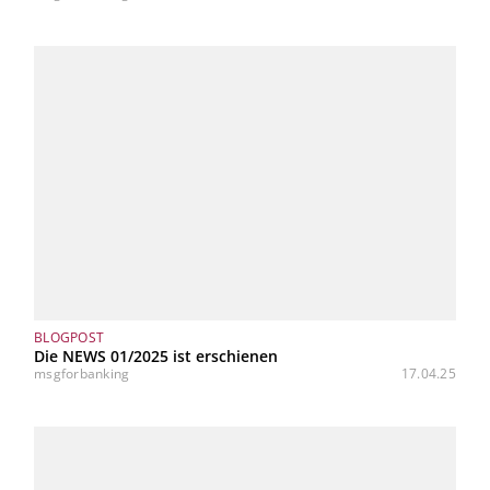
BLOGPOST
Die NEWS 01/2025 ist erschienen
msgforbanking
17.04.25