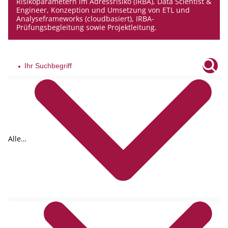
Risikoparametern im Adressrisiko (IRBA), Data Scientist &
Engineer, Konzeption und Umsetzung von ETL und
Analyseframeworks (cloudbasiert), IRBA-
Prüfungsbegleitung sowie Projektleitung.
Alle
Tags