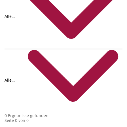
Alle
Formate
Alle
Collections
0 Ergebnisse gefunden
Seite 0 von 0