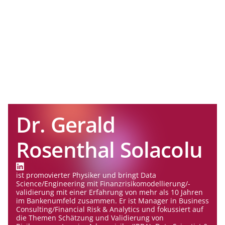
Dr. Gerald
Rosenthal Solacolu
ist promovierter Physiker und bringt Data
Science/Engineering mit Finanzrisikomodellierung/-
validierung mit einer Erfahrung von mehr als 10 Jahren
im Bankenumfeld zusammen. Er ist Manager in Business
Consulting/Financial Risk & Analytics und fokussiert auf
die Themen Schätzung und Validierung von