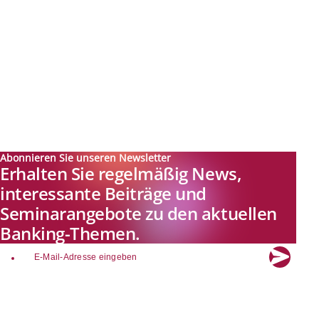
Abonnieren Sie unseren Newsletter
Erhalten Sie regelmäßig News,
interessante Beiträge und
Seminarangebote zu den aktuellen
Banking-Themen.
email
Explore new visions in banking.
Banking.Vision ist die Kommunikationsplattform der Zukunft zu