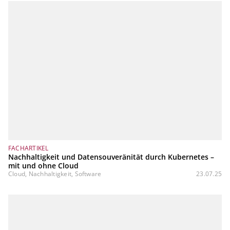
FACHARTIKEL
Nachhaltigkeit und Datensouveränität durch Kubernetes –
mit und ohne Cloud
Cloud, Nachhaltigkeit, Software
23.07.25