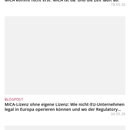
18.05.26
BLOGPOST
MiCA-Lizenz ohne eigene Lizenz: Wie nicht-EU-Unternehmen
legal in Europa operieren können und wo der Regulatory
Perimeter zieht
04.05.26