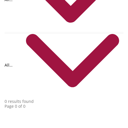
formats
All
collections
0 results found
Page 0 of 0