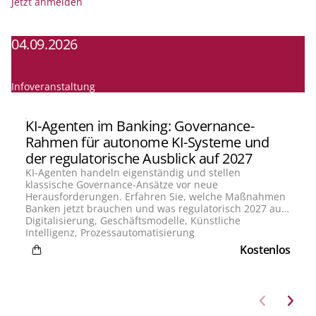
Jetzt anmelden
04.09.2026
1
Infoveranstaltung
In
KI-Agenten im Banking: Governance-
Rahmen für autonome KI-Systeme und
der regulatorische Ausblick auf 2027
KI-Agenten handeln eigenständig und stellen
klassische Governance-Ansätze vor neue
Herausforderungen. Erfahren Sie, welche Maßnahmen
Banken jetzt brauchen und was regulatorisch 2027 auf
sie zukommt.
Digitalisierung, Geschäftsmodelle, Künstliche
Intelligenz, Prozessautomatisierung
Kostenlos