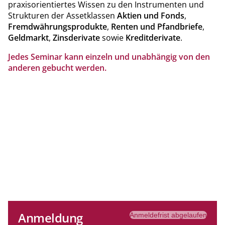
praxisorientiertes Wissen zu den Instrumenten und
Strukturen der Assetklassen
Aktien und Fonds
,
Fremdwährungsprodukte
,
Renten und Pfandbriefe
,
Geldmarkt
,
Zinsderivate
sowie
Kreditderivate
.
Jedes Seminar kann einzeln und unabhängig von den
anderen gebucht werden.
Anmeldung
Anmeldefrist abgelaufen