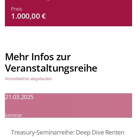
Preis
1.000,00 €
Mehr Infos zur
Veranstaltungsreihe
Anmeldefrist abgelaufen
21.03.2025
1
Seminar
Se
Treasury-Seminarreihe: Deep Dive Renten