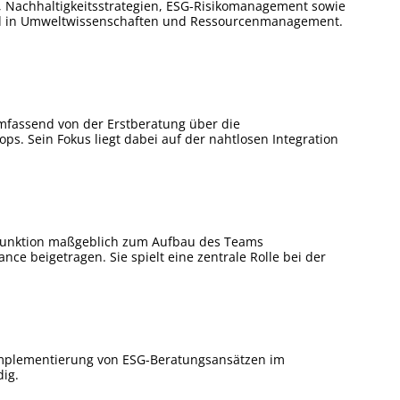
g, Nachhaltigkeitsstrategien, ESG-Risikomanagement sowie
rund in Umweltwissenschaften und Ressourcenmanagement.
umfassend von der Erstberatung über die
s. Sein Fokus liegt dabei auf der nahtlosen Integration
ser Funktion maßgeblich zum Aufbau des Teams
e beigetragen. Sie spielt eine zentrale Rolle bei der
d Implementierung von ESG-Beratungsansätzen im
ig.