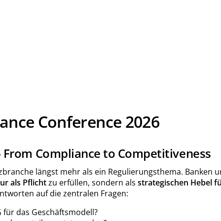
nance Conference 2026
– From Compliance to Competitiveness
nanzbranche längst mehr als ein Regulierungsthema. Banken
r als Pflicht
zu erfüllen, sondern als
strategischen Hebel f
Antworten auf die zentralen Fragen:
 für das Geschäftsmodell?