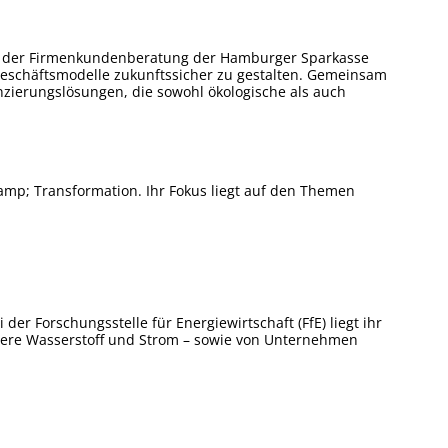
ng in der Firmenkundenberatung der Hamburger Sparkasse
eschäftsmodelle zukunftssicher zu gestalten. Gemeinsam
ierungslösungen, die sowohl ökologische als auch
amp; Transformation. Ihr Fokus liegt auf den Themen
der Forschungsstelle für Energiewirtschaft (FfE) liegt ihr
dere Wasserstoff und Strom – sowie von Unternehmen