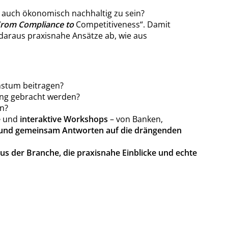
 auch ökonomisch nachhaltig zu sein?
From Compliance to
Competitiveness“. Damit
daraus praxisnahe Ansätze ab, wie aus
hstum beitragen?
ang gebracht werden?
n?
e
und
interaktive Workshops
– von Banken,
en und gemeinsam Antworten auf die drängenden
s der Branche, die praxisnahe Einblicke und echte