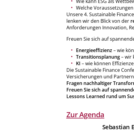
Wie kann ESG als Wettbew
Welche Voraussetzungen m
Unsere 4. Sustainable Financ
lenken wir den Blick von der
r
Anforderungen Innovation, Re
Freuen Sie sich auf spannen
Energieeffizienz
– wie kön
Transitionsplanung
– wir
KI
– wie können Effizien
Die Sustainable Finance Conf
Versicherungen und Partnern
Fragen nachhaltiger Transfor
Freuen Sie sich auf spannend
Lessons Learned rund um Sust
Zur Agenda
Sebastian