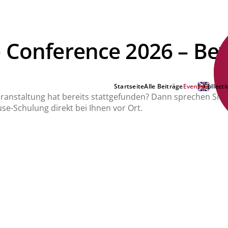
e Conference 2026 – Be
Startseite
Alle Beiträge
Events
Collecti
Veranstaltung hat bereits stattgefunden? Dann sprechen Sie 
se-Schulung direkt bei Ihnen vor Ort.