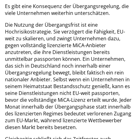
Es gibt eine Konsequenz der Übergangsregelung, die
viele Unternehmen weiterhin unterschätzen.
Die Nutzung der Übergangsfrist ist eine
Hochrisikostrategie. Sie verzögert die Fähigkeit, EU-
weit zu skalieren, und zwingt Unternehmen dazu,
gegen vollständig lizenzierte MiCA-Anbieter
anzutreten, die ihre Dienstleistungen bereits
unmittelbar passporten können. Ein Unternehmen,
das sich in Deutschland noch innerhalb einer
Übergangsregelung bewegt, bleibt faktisch ein rein
nationaler Anbieter. Selbst wenn ein Unternehmen in
seinem Heimatstaat Bestandsschutz genießt, kann es
seine Dienstleistungen nicht EU-weit passporten,
bevor die vollständige MiCA-Lizenz erteilt wurde. Jeder
Monat innerhalb der Übergangsphase statt innerhalb
des lizenzierten Regimes bedeutet verlorenen Zugang
zum EU-Markt, während lizenzierte Wettbewerber
diesen Markt bereits besetzen.
Gleichzeitig schließt sich das Zeitfenster auch