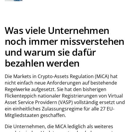
Infrastruktur-, Daten- und KI-Abhängigkeiten
governancefähig, auditierbar und resilient aufgebaut sind.
Was viele Unternehmen
noch immer missverstehen
und warum sie dafür
bezahlen werden
Die Markets in Crypto-Assets Regulation (MiCA) hat
nicht einfach neue Anforderungen auf bestehende
Regelwerke aufgesetzt. Sie hat den bisherigen
Flickenteppich nationaler Registrierungen von Virtual
Asset Service Providern (VASP) vollständig ersetzt und
ein einheitliches Zulassungsregime für alle 27 EU-
Mitgliedstaaten geschaffen.
Die Unternehmen, die MiCA lediglich als weiteres