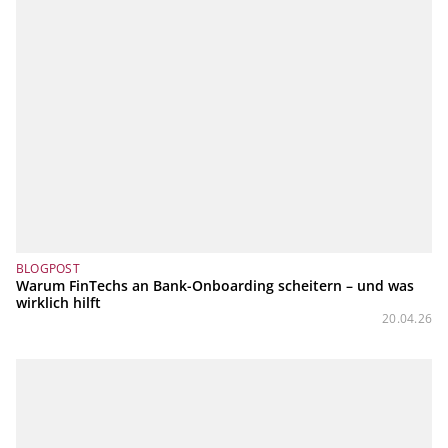
BLOGPOST
Warum FinTechs an Bank-Onboarding scheitern – und was
wirklich hilft
20.04.26