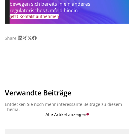
bewegen sich bereits in ein anderes
regulatorisches Umfeld hinein.
Jetzt Kontakt aufnehmen
LinkedIn
Xing
X
Facebook
Share:
Verwandte Beiträge
Entdecken Sie noch mehr interessante Beiträge zu diesem
Thema.
Alle Artikel anzeigen