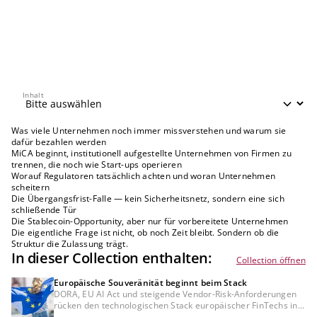
Inhalt
Inhalt
Was viele Unternehmen noch immer missverstehen und warum sie
dafür bezahlen werden
MiCA beginnt, institutionell aufgestellte Unternehmen von Firmen zu
trennen, die noch wie Start-ups operieren
Worauf Regulatoren tatsächlich achten und woran Unternehmen
scheitern
Die Übergangsfrist-Falle — kein Sicherheitsnetz, sondern eine sich
schließende Tür
Die Stablecoin-Opportunity, aber nur für vorbereitete Unternehmen
Die eigentliche Frage ist nicht, ob noch Zeit bleibt. Sondern ob die
Struktur die Zulassung trägt.
In dieser Collection enthalten:
Collection öffnen
Europäische Souveränität beginnt beim Stack
DORA, EU AI Act und steigende Vendor-Risk-Anforderungen
rücken den technologischen Stack europäischer FinTechs in
den Fokus institutioneller Prüfungen. Entscheidend wird, ob