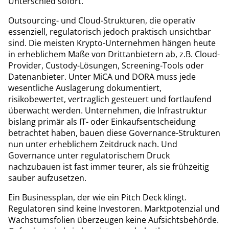
Unterschied sofort.
Outsourcing- und Cloud-Strukturen, die operativ
essenziell, regulatorisch jedoch praktisch unsichtbar
sind. Die meisten Krypto-Unternehmen hängen heute
in erheblichem Maße von Drittanbietern ab, z.B. Cloud-
Provider, Custody-Lösungen, Screening-Tools oder
Datenanbieter. Unter MiCA und DORA muss jede
wesentliche Auslagerung dokumentiert,
risikobewertet, vertraglich gesteuert und fortlaufend
überwacht werden. Unternehmen, die Infrastruktur
bislang primär als IT- oder Einkaufsentscheidung
betrachtet haben, bauen diese Governance-Strukturen
nun unter erheblichem Zeitdruck nach. Und
Governance unter regulatorischem Druck
nachzubauen ist fast immer teurer, als sie frühzeitig
sauber aufzusetzen.
Ein Businessplan, der wie ein Pitch Deck klingt.
Regulatoren sind keine Investoren. Marktpotenzial und
Wachstumsfolien überzeugen keine Aufsichtsbehörde.