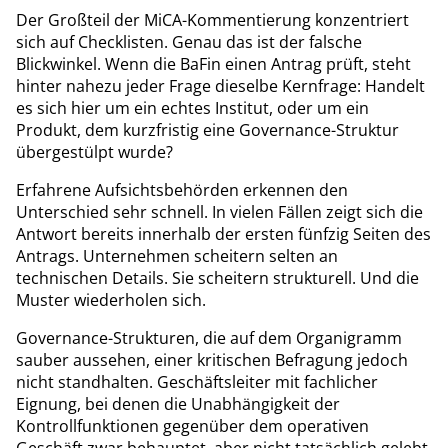
Der Großteil der MiCA-Kommentierung konzentriert
sich auf Checklisten. Genau das ist der falsche
Blickwinkel. Wenn die BaFin einen Antrag prüft, steht
hinter nahezu jeder Frage dieselbe Kernfrage: Handelt
es sich hier um ein echtes Institut, oder um ein
Produkt, dem kurzfristig eine Governance-Struktur
übergestülpt wurde?
Erfahrene Aufsichtsbehörden erkennen den
Unterschied sehr schnell. In vielen Fällen zeigt sich die
Antwort bereits innerhalb der ersten fünfzig Seiten des
Antrags. Unternehmen scheitern selten an
technischen Details. Sie scheitern strukturell. Und die
Muster wiederholen sich.
Governance-Strukturen, die auf dem Organigramm
sauber aussehen, einer kritischen Befragung jedoch
nicht standhalten. Geschäftsleiter mit fachlicher
Eignung, bei denen die Unabhängigkeit der
Kontrollfunktionen gegenüber dem operativen
Geschäft zwar behauptet, aber nicht tatsächlich gelebt