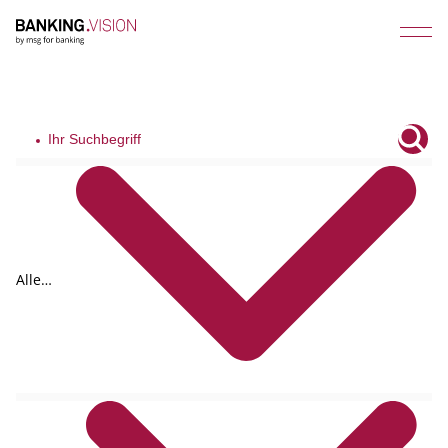
Alle
Typen