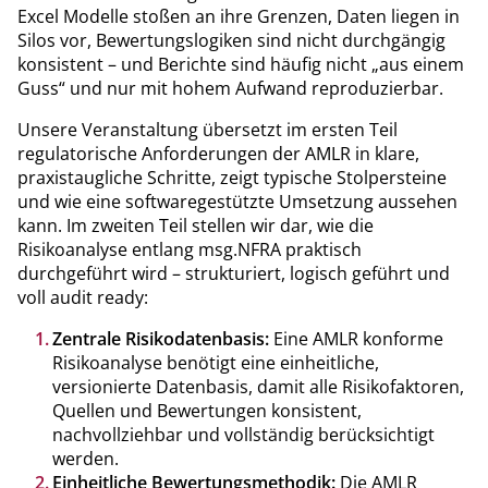
Excel Modelle stoßen an ihre Grenzen, Daten liegen in
Silos vor, Bewertungslogiken sind nicht durchgängig
konsistent – und Berichte sind häufig nicht „aus einem
Guss“ und nur mit hohem Aufwand reproduzierbar.
Unsere Veranstaltung übersetzt im ersten Teil
regulatorische Anforderungen der AMLR in klare,
praxistaugliche Schritte, zeigt typische Stolpersteine
und wie eine softwaregestützte Umsetzung aussehen
kann. Im zweiten Teil stellen wir dar, wie die
Risikoanalyse entlang msg.NFRA praktisch
durchgeführt wird – strukturiert, logisch geführt und
voll audit ready:
Zentrale Risikodatenbasis:
Eine AMLR konforme
Risikoanalyse benötigt eine einheitliche,
versionierte Datenbasis, damit alle Risikofaktoren,
Quellen und Bewertungen konsistent,
nachvollziehbar und vollständig berücksichtigt
werden.
Einheitliche Bewertungsmethodik:
Die AMLR