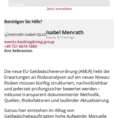
1 Stunde
Jetzt anmelden
Benötigen Sie Hilfe?
Isabel Menrath
Events & Trainings
events-banking@msg.group
+49 721 6674 1880
Ihre Referenten
Die neue EU-Geldwäscheverordnung (AMLR) hebt die
Erwartungen an Risikoanalysen auf ein neues Niveau:
Risiken müssen künftig strukturiert, nachvollziehbar
und jederzeit prüfungssicher bewertet werden –
inklusive transparent dokumentierter Methodik,
Quellen, Risikofaktoren und laufender Aktualisierung.
Genau hier entstehen im Alltag von
Geldwäschebeauftragten hohe Aufwände: Manuelle