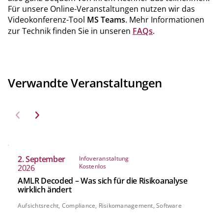
Für unsere Online-Veranstaltungen nutzen wir das
Videokonferenz-Tool
MS Teams
. Mehr Informationen
zur Technik finden Sie in unseren
FAQs
.
Verwandte Veranstaltungen
2. September
Infoveranstaltung
Kostenlos
2026
AMLR Decoded – Was sich für die Risikoanalyse
wirklich ändert
Aufsichtsrecht, Compliance, Risikomanagement, Software