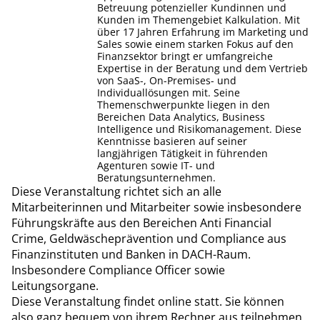
Betreuung potenzieller Kundinnen und
Kunden im Themengebiet Kalkulation. Mit
über 17 Jahren Erfahrung im Marketing und
Sales sowie einem starken Fokus auf den
Finanzsektor bringt er umfangreiche
Expertise in der Beratung und dem Vertrieb
von SaaS-, On-Premises- und
Individuallösungen mit. Seine
Themenschwerpunkte liegen in den
Bereichen Data Analytics, Business
Intelligence und Risikomanagement. Diese
Kenntnisse basieren auf seiner
langjährigen Tätigkeit in führenden
Agenturen sowie IT- und
Beratungsunternehmen.
Diese Veranstaltung richtet sich an alle
Mitarbeiterinnen und Mitarbeiter sowie insbesondere
Führungskräfte aus den Bereichen Anti Financial
Crime, Geldwäscheprävention und Compliance aus
Finanzinstituten und Banken in DACH-Raum.
Insbesondere Compliance Officer sowie
Leitungsorgane.
Diese Veranstaltung findet online statt. Sie können
also ganz bequem von ihrem Rechner aus teilnehmen.