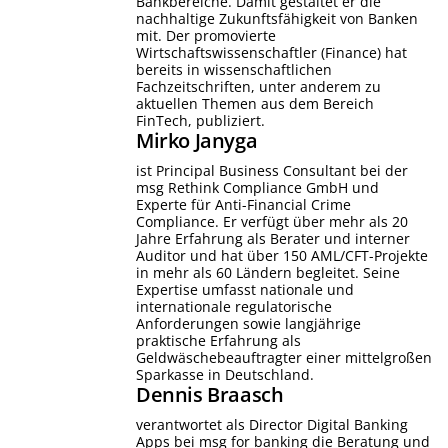
Bankbereiche. Damit gestaltet er die
nachhaltige Zukunftsfähigkeit von Banken
mit. Der promovierte
Wirtschaftswissenschaftler (Finance) hat
bereits in wissenschaftlichen
Fachzeitschriften, unter anderem zu
aktuellen Themen aus dem Bereich
FinTech, publiziert.
Mirko
Janyga
ist Principal Business Consultant bei der
msg Rethink Compliance GmbH und
Experte für Anti-Financial Crime
Compliance. Er verfügt über mehr als 20
Jahre Erfahrung als Berater und interner
Auditor und hat über 150 AML/CFT-Projekte
in mehr als 60 Ländern begleitet. Seine
Expertise umfasst nationale und
internationale regulatorische
Anforderungen sowie langjährige
praktische Erfahrung als
Geldwäschebeauftragter einer mittelgroßen
Sparkasse in Deutschland.
Dennis
Braasch
verantwortet als Director Digital Banking
Apps bei msg for banking die Beratung und