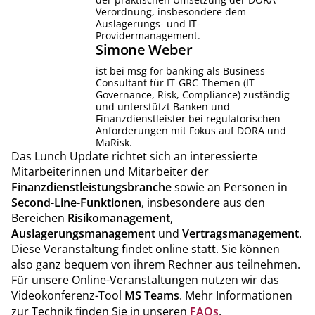
Verordnung, insbesondere dem
Auslagerungs- und IT-
Providermanagement.
Simone
Weber
ist bei msg for banking als Business
Consultant für IT-GRC-Themen (IT
Governance, Risk, Compliance) zuständig
und unterstützt Banken und
Finanzdienstleister bei regulatorischen
Anforderungen mit Fokus auf DORA und
MaRisk.
Das Lunch Update richtet sich an interessierte
Mitarbeiterinnen und Mitarbeiter der
Finanzdienstleistungsbranche
sowie an Personen in
Second-Line-Funktionen
, insbesondere aus den
Bereichen
Risikomanagement
,
Auslagerungsmanagement
und
Vertragsmanagement
.
Diese Veranstaltung findet online statt. Sie können
also ganz bequem von ihrem Rechner aus teilnehmen.
Für unsere Online-Veranstaltungen nutzen wir das
Videokonferenz-Tool
MS Teams
. Mehr Informationen
zur Technik finden Sie in unseren
FAQs
.