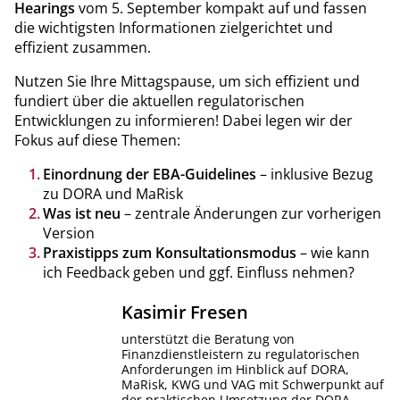
Hearings
vom 5. September kompakt auf und fassen
die wichtigsten Informationen zielgerichtet und
effizient zusammen.
Nutzen Sie Ihre Mittagspause, um sich effizient und
fundiert über die aktuellen regulatorischen
Entwicklungen zu informieren! Dabei legen wir der
Fokus auf diese Themen:
Einordnung der EBA-Guidelines
– inklusive Bezug
zu DORA und MaRisk
Was ist neu
– zentrale Änderungen zur vorherigen
Version
Praxistipps zum Konsultationsmodus
– wie kann
ich Feedback geben und ggf. Einfluss nehmen?
Kasimir
Fresen
unterstützt die Beratung von
Finanzdienstleistern zu regulatorischen
Anforderungen im Hinblick auf DORA,
MaRisk, KWG und VAG mit Schwerpunkt auf
der praktischen Umsetzung der DORA-