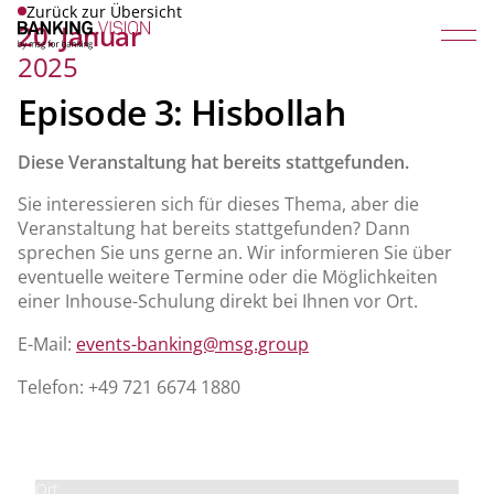
Zurück zur Übersicht
20. Januar
2025
Episode 3: Hisbollah
Diese Veranstaltung hat bereits stattgefunden.
Sie interessieren sich für dieses Thema, aber die
Veranstaltung hat bereits stattgefunden? Dann
sprechen Sie uns gerne an. Wir informieren Sie über
eventuelle weitere Termine oder die Möglichkeiten
einer Inhouse-Schulung direkt bei Ihnen vor Ort.
E-Mail:
events-banking@msg.group
Telefon: +49 721 6674 1880
Preis
Kostenlos
Ort