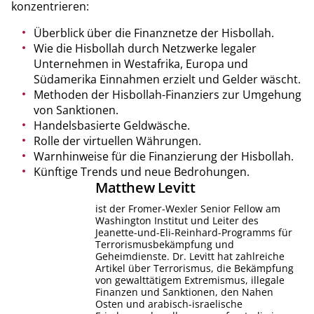
konzentrieren:
Überblick über die Finanznetze der Hisbollah.
Wie die Hisbollah durch Netzwerke legaler
Unternehmen in Westafrika, Europa und
Südamerika Einnahmen erzielt und Gelder wäscht.
Methoden der Hisbollah-Finanziers zur Umgehung
von Sanktionen.
Handelsbasierte Geldwäsche.
Rolle der virtuellen Währungen.
Warnhinweise für die Finanzierung der Hisbollah.
Künftige Trends und neue Bedrohungen.
Matthew
Levitt
ist der Fromer-Wexler Senior Fellow am
Washington Institut und Leiter des
Jeanette-und-Eli-Reinhard-Programms für
Terrorismusbekämpfung und
Geheimdienste. Dr. Levitt hat zahlreiche
Artikel über Terrorismus, die Bekämpfung
von gewalttätigem Extremismus, illegale
Finanzen und Sanktionen, den Nahen
Osten und arabisch-israelische