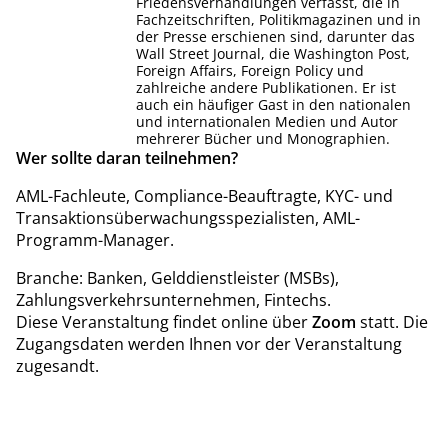
Friedensverhandlungen verfasst, die in
Fachzeitschriften, Politikmagazinen und in
der Presse erschienen sind, darunter das
Wall Street Journal, die Washington Post,
Foreign Affairs, Foreign Policy und
zahlreiche andere Publikationen. Er ist
auch ein häufiger Gast in den nationalen
und internationalen Medien und Autor
mehrerer Bücher und Monographien.
Wer sollte daran teilnehmen?
AML-Fachleute, Compliance-Beauftragte, KYC- und
Transaktionsüberwachungsspezialisten, AML-
Programm-Manager.
Branche: Banken, Gelddienstleister (MSBs),
Zahlungsverkehrsunternehmen, Fintechs.
Diese Veranstaltung findet online über
Zoom
statt. Die
Zugangsdaten werden Ihnen vor der Veranstaltung
zugesandt.