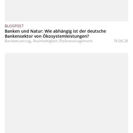
BLOGPOST
Banken und Natur: Wie abhängig ist der deutsche
Bankensektor von Ökosystemleistungen?
Banksteuerung, Nachhaltigkeit, Risikomanagement
18.06.26