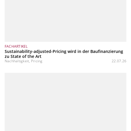
FACHARTIKEL
Sustainability-adjusted-Pricing wird in der Baufinanzierung
zu State of the Art
Nachhaltigkeit, Pricing
22.07.26