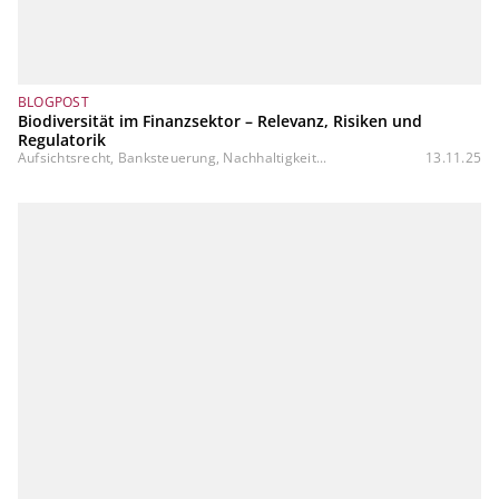
BLOGPOST
Biodiversität im Finanzsektor – Relevanz, Risiken und
Regulatorik
Aufsichtsrecht, Banksteuerung, Nachhaltigkeit...
13.11.25