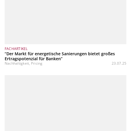
FACHARTIKEL
“Der Markt für energetische Sanierungen bietet großes
Ertragspotenzial für Banken”
Nachhaltigkeit, Pricing
23.07.25