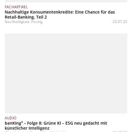
FACHARTIKEL
Nachhaltige Konsumentenkredite: Eine Chance für das
Retail-Banking, Teil 2
Nachhaltigkeit, Pricing
23.07.25
AUDIO
banKIng³ – Folge 8: Grüne KI – ESG neu gedacht mit
künstlicher Intelligenz