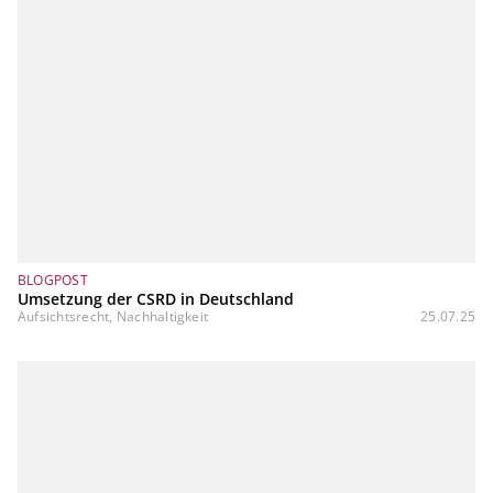
BLOGPOST
Umsetzung der CSRD in Deutschland
Aufsichtsrecht, Nachhaltigkeit
25.07.25