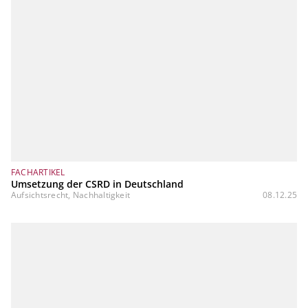
FACHARTIKEL
Umsetzung der CSRD in Deutschland
Aufsichtsrecht, Nachhaltigkeit
08.12.25