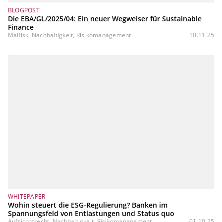
BLOGPOST
Die EBA/GL/2025/04: Ein neuer Wegweiser für Sustainable
Finance
MaRisk, Nachhaltigkeit, Risikomanagement
10.11.25
WHITEPAPER
Wohin steuert die ESG-Regulierung? Banken im
Spannungsfeld von Entlastungen und Status quo
Aufsichtsrecht, Nachhaltigkeit, Risikomanagement
01.10.25