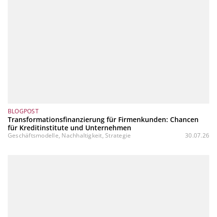
BLOGPOST
Transformationsfinanzierung für Firmenkunden: Chancen
für Kreditinstitute und Unternehmen
Geschäftsmodelle, Nachhaltigkeit, Strategie
30.07.26