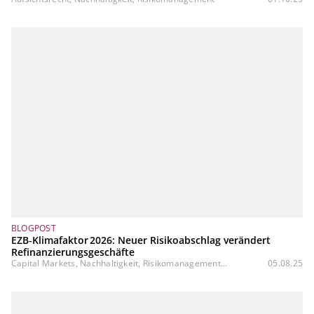
BLOGPOST
EZB‑Klimafaktor 2026: Neuer Risikoabschlag verändert
Refinanzierungsgeschäfte
Capital Markets, Nachhaltigkeit, Risikomanagement...
05.08.25