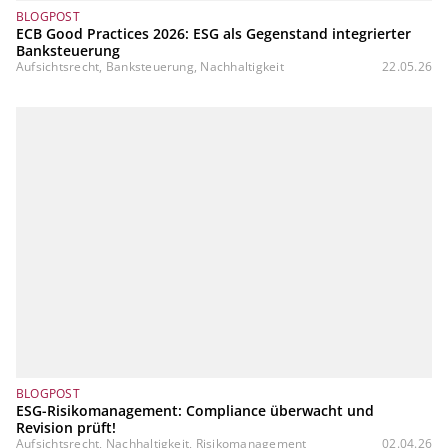
BLOGPOST
ECB Good Practices 2026: ESG als Gegenstand integrierter
Banksteuerung
Aufsichtsrecht, Banksteuerung, Nachhaltigkeit
22.05.26
BLOGPOST
ESG-Risikomanagement: Compliance überwacht und
Revision prüft!
Aufsichtsrecht, Nachhaltigkeit, Risikomanagement
02.04.26