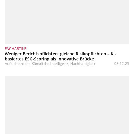
FACHARTIKEL
Weniger Berichtspflichten, gleiche Risikopflichten – KI-
basiertes ESG-Scoring als innovative Brücke
Aufsichtsrecht, Künstliche Intelligenz, Nachhaltigkeit
08.12.25