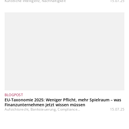
Künstliche Intelligenz, Nachhaltigkeit
15.07.25
BLOGPOST
EU-Taxonomie 2025: Weniger Pflicht, mehr Spielraum – was
Finanzunternehmen jetzt wissen müssen
Aufsichtsrecht, Banksteuerung, Compliance...
15.07.25