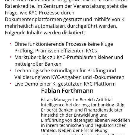
Ratenkredite. Im Zentrum der Veranstaltung steht die
Frage, wie KYC-Prozesse durch
Dokumentenplattformen gestützt und mithilfe von KI
mehrheitlich automatisiert durchgeführt werden.
Folgende Inhalte werden diskutiert:
Ohne funktionierende Prozesse keine kluge
Prüfung: Prämissen effizienten KYCs
Marktüberblick zu KYC-Prüfabläufen kleiner und
mittelgroßer Banken
Technologische Grundlagen für Prüfung und
Validierung von KYC-Angaben und -Dokumenten
Live Demo einer KI-gestützten KYC-Plattform
Fabian
Forthmann
ist als Manager im Bereich Artificial
Intelligence bei der msg for banking tätig.
Er berät Banken und Finanzdienstleister
hinsichtlich der Entwicklung und
Einführung von datengetriebenen Modellen
in ihrem technischen und regulatorischen
Umfeld. Neben der Erschließung