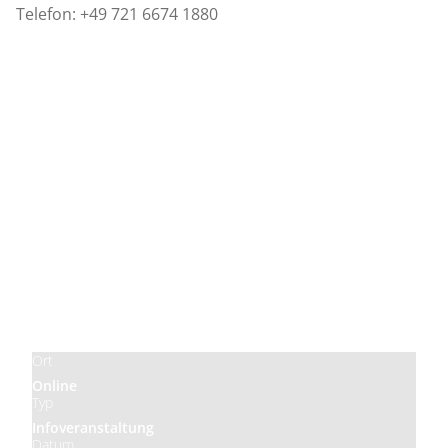
Telefon: +49 721 6674 1880
Preis
Kostenlos
Ort
Online
Typ
Infoveranstaltung
Datum