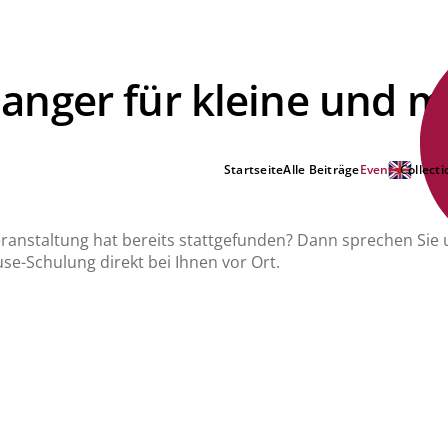
nger für kleine und m
Startseite
Alle Beiträge
Events
Collecti
Veranstaltung hat bereits stattgefunden? Dann sprechen Sie 
se-Schulung direkt bei Ihnen vor Ort.