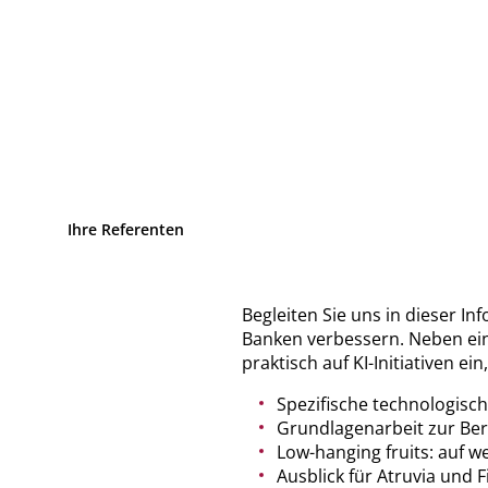
Ihre Referenten
Begleiten Sie uns in dieser In
Banken verbessern. Neben ein
praktisch auf KI-Initiativen e
Spezifische technologisc
Grundlagenarbeit zur Berei
Low-hanging fruits: auf w
Ausblick für Atruvia und F