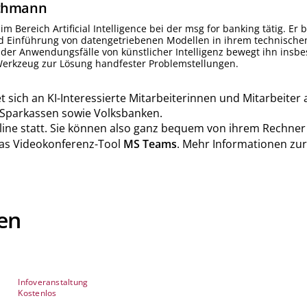
thmann
im Bereich Artificial Intelligence bei der msg for banking tätig. Er
d Einführung von datengetriebenen Modellen in ihrem technische
der Anwendungsfälle von künstlicher Intelligenz bewegt ihn insbe
 Werkzeug zur Lösung handfester Problemstellungen.
et sich an KI-Interessierte Mitarbeiterinnen und Mitarbeite
 Sparkassen sowie Volksbanken.
line statt. Sie können also ganz bequem von ihrem Rechner
das Videokonferenz-Tool
MS Teams
. Mehr Informationen zur
en
Infoveranstaltung
Kostenlos