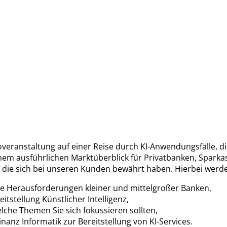
foveranstaltung auf einer Reise durch KI-Anwendungsfälle, die
em ausführlichen Marktüberblick für Privatbanken, Sparka
in, die sich bei unseren Kunden bewährt haben. Hierbei werde
he Herausforderungen kleiner und mittelgroßer Banken,
tstellung Künstlicher Intelligenz,
elche Themen Sie sich fokussieren sollten,
inanz Informatik zur Bereitstellung von KI-Services.