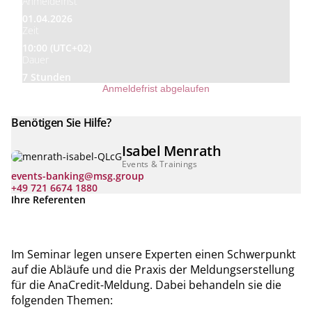
Anmeldefrist
01.04.2026
Zeit
10:00 (UTC+02)
Dauer
7 Stunden
Anmeldefrist abgelaufen
Benötigen Sie Hilfe?
Isabel Menrath
Events & Trainings
events-banking@msg.group
+49 721 6674 1880
Ihre Referenten
Im Seminar legen unsere Experten einen Schwerpunkt
auf die Abläufe und die Praxis der Meldungserstellung
für die AnaCredit-Meldung. Dabei behandeln sie die
folgenden Themen: