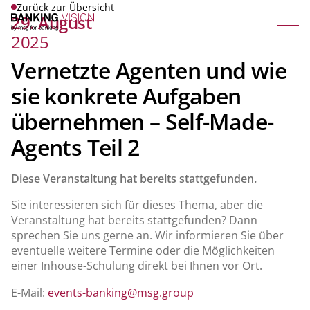
Zurück zur Übersicht
29. August
2025
Vernetzte Agenten und wie
sie konkrete Aufgaben
übernehmen – Self-Made-
Agents Teil 2
Diese Veranstaltung hat bereits stattgefunden.
Sie interessieren sich für dieses Thema, aber die
Veranstaltung hat bereits stattgefunden? Dann
sprechen Sie uns gerne an. Wir informieren Sie über
eventuelle weitere Termine oder die Möglichkeiten
einer Inhouse-Schulung direkt bei Ihnen vor Ort.
E-Mail:
events-banking@msg.group