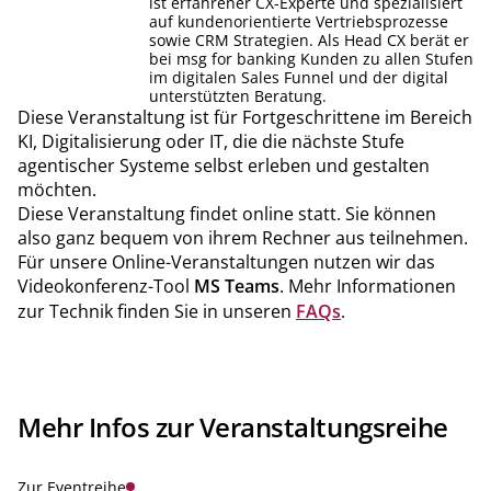
ist erfahrener CX-Experte und spezialisiert
auf kundenorientierte Vertriebsprozesse
sowie CRM Strategien. Als Head CX berät er
bei msg for banking Kunden zu allen Stufen
im digitalen Sales Funnel und der digital
unterstützten Beratung.
Diese Veranstaltung ist für Fortgeschrittene im Bereich
KI, Digitalisierung oder IT, die die nächste Stufe
agentischer Systeme selbst erleben und gestalten
möchten.
Diese Veranstaltung findet online statt. Sie können
also ganz bequem von ihrem Rechner aus teilnehmen.
Für unsere Online-Veranstaltungen nutzen wir das
Videokonferenz-Tool
MS Teams
. Mehr Informationen
zur Technik finden Sie in unseren
FAQs
.
Mehr Infos zur Veranstaltungsreihe
Zur Eventreihe