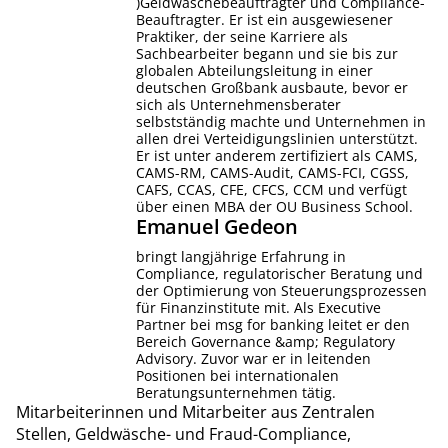
)Geldwäschebeauftragter und Compliance-
Beauftragter. Er ist ein ausgewiesener
Praktiker, der seine Karriere als
Sachbearbeiter begann und sie bis zur
globalen Abteilungsleitung in einer
deutschen Großbank ausbaute, bevor er
sich als Unternehmensberater
selbstständig machte und Unternehmen in
allen drei Verteidigungslinien unterstützt.
Er ist unter anderem zertifiziert als CAMS,
CAMS-RM, CAMS-Audit, CAMS-FCI, CGSS,
CAFS, CCAS, CFE, CFCS, CCM und verfügt
über einen MBA der OU Business School.
Emanuel
Gedeon
bringt langjährige Erfahrung in
Compliance, regulatorischer Beratung und
der Optimierung von Steuerungsprozessen
für Finanzinstitute mit. Als Executive
Partner bei msg for banking leitet er den
Bereich Governance &amp; Regulatory
Advisory. Zuvor war er in leitenden
Positionen bei internationalen
Beratungsunternehmen tätig.
Mitarbeiterinnen und Mitarbeiter aus Zentralen
Stellen, Geldwäsche- und Fraud-Compliance,