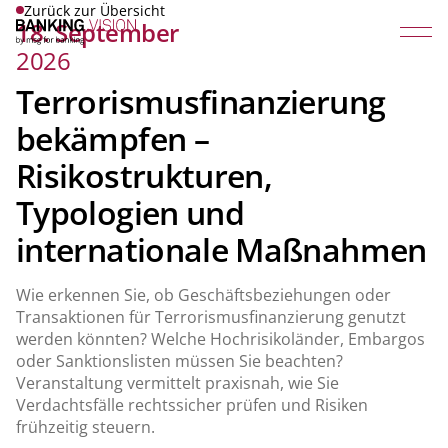
Zurück zur Übersicht
18. September
2026
Terrorismusfinanzierung
bekämpfen –
Risikostrukturen,
Typologien und
internationale Maßnahmen
Wie erkennen Sie, ob Geschäftsbeziehungen oder
Transaktionen für Terrorismusfinanzierung genutzt
werden könnten? Welche Hochrisikoländer, Embargos
oder Sanktionslisten müssen Sie beachten?
Veranstaltung vermittelt praxisnah, wie Sie
Verdachtsfälle rechtssicher prüfen und Risiken
frühzeitig steuern.