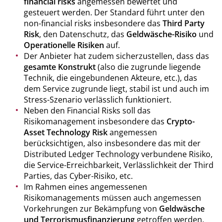
financial risks
angemessen bewertet und
gesteuert werden. Der Standard führt unter den
non-financial risks insbesondere das
Third Party
Risk
, den Datenschutz, das
Geldwäsche-Risiko
und
Operationelle Risiken
auf.
Der Anbieter hat zudem sicherzustellen, dass das
gesamte Konstrukt
(also die zugrunde liegende
Technik, die eingebundenen Akteure, etc.), das
dem Service zugrunde liegt, stabil ist und auch im
Stress-Szenario verlässlich funktioniert.
Neben den Financial Risks soll das
Risikomanagement insbesondere das
Crypto-
Asset Technology Risk
angemessen
berücksichtigen, also insbesondere das mit der
Distributed Ledger Technology verbundene Risiko,
die Service-Erreichbarkeit, Verlässlichkeit der Third
Parties, das Cyber-Risiko, etc.
Im Rahmen eines angemessenen
Risikomanagements müssen auch angemessen
Vorkehrungen zur Bekämpfung von
Geldwäsche
und Terrorismusfinanzierung
getroffen werden.