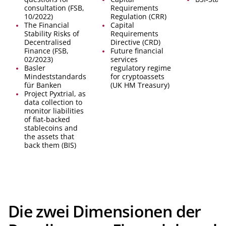
consultation (FSB,
Requirements
10/2022)
Regulation (CRR)
The Financial
Capital
Stability Risks of
Requirements
Decentralised
Directive (CRD)
Finance (FSB,
Future financial
02/2023)
services
Basler
regulatory regime
Mindeststandards
for cryptoassets
für Banken
(UK HM Treasury)
Project Pyxtrial, as
data collection to
monitor liabilities
of fiat-backed
stablecoins and
the assets that
back them (BIS)
Die zwei Dimensionen der