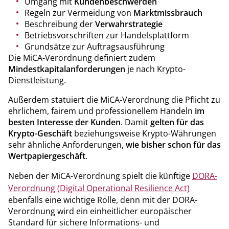
Umgang mit
Kundenbeschwerden
Regeln zur Vermeidung von
Marktmissbrauch
Beschreibung der
Verwahrstrategie
Betriebsvorschriften zur Handelsplattform
Grundsätze zur Auftragsausführung
Die MiCA-Verordnung definiert zudem
Mindestkapitalanforderungen
je nach Krypto-
Dienstleistung.
Außerdem statuiert die MiCA-Verordnung die Pflicht zu
ehrlichem, fairem und professionellem Handeln
im
besten Interesse der Kunden
. Damit
gelten für das
Krypto-Geschäft
beziehungsweise Krypto-Währungen
sehr ähnliche Anforderungen,
wie bisher schon für das
Wertpapiergeschäft
.
Neben der MiCA-Verordnung spielt die künftige
DORA-
Verordnung (Digital Operational Resilience Act)
ebenfalls eine wichtige Rolle, denn mit der DORA-
Verordnung wird ein einheitlicher europäischer
Standard für sichere Informations- und