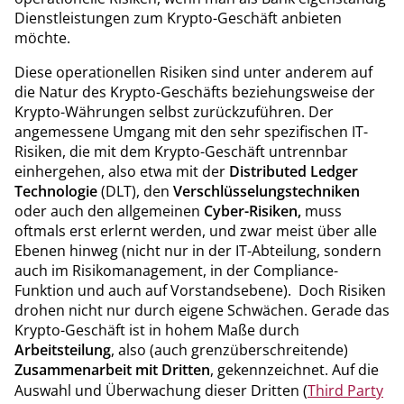
Dienstleistungen zum Krypto-Geschäft anbieten
möchte.
Diese operationellen Risiken sind unter anderem auf
die Natur des Krypto-Geschäfts beziehungsweise der
Krypto-Währungen selbst zurückzuführen. Der
angemessene Umgang mit den sehr spezifischen IT-
Risiken, die mit dem Krypto-Geschäft untrennbar
einhergehen, also etwa mit der
Distributed Ledger
Technologie
(DLT), den
Verschlüsselungstechniken
oder auch den allgemeinen
Cyber-Risiken,
muss
oftmals erst erlernt werden, und zwar meist über alle
Ebenen hinweg (nicht nur in der IT-Abteilung, sondern
auch im Risikomanagement, in der Compliance-
Funktion und auch auf Vorstandsebene). Doch Risiken
drohen nicht nur durch eigene Schwächen. Gerade das
Krypto-Geschäft ist in hohem Maße durch
Arbeitsteilung
, also (auch grenzüberschreitende)
Zusammenarbeit mit Dritten
, gekennzeichnet. Auf die
Auswahl und Überwachung dieser Dritten (
Third Party