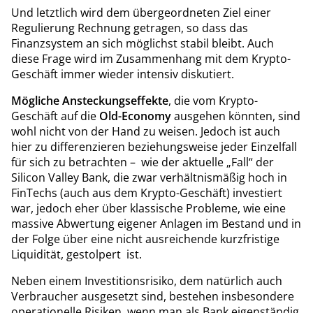
Und letztlich wird dem übergeordneten Ziel einer
Regulierung Rechnung getragen, so dass das
Finanzsystem an sich möglichst stabil bleibt. Auch
diese Frage wird im Zusammenhang mit dem Krypto-
Geschäft immer wieder intensiv diskutiert.
Mögliche Ansteckungseffekte
, die vom Krypto-
Geschäft auf die
Old-Economy
ausgehen könnten, sind
wohl nicht von der Hand zu weisen. Jedoch ist auch
hier zu differenzieren beziehungsweise jeder Einzelfall
für sich zu betrachten – wie der aktuelle „Fall“ der
Silicon Valley Bank, die zwar verhältnismäßig hoch in
FinTechs (auch aus dem Krypto-Geschäft) investiert
war, jedoch eher über klassische Probleme, wie eine
massive Abwertung eigener Anlagen im Bestand und in
der Folge über eine nicht ausreichende kurzfristige
Liquidität, gestolpert ist.
Neben einem Investitionsrisiko, dem natürlich auch
Verbraucher ausgesetzt sind, bestehen insbesondere
operationelle Risiken, wenn man als Bank eigenständig