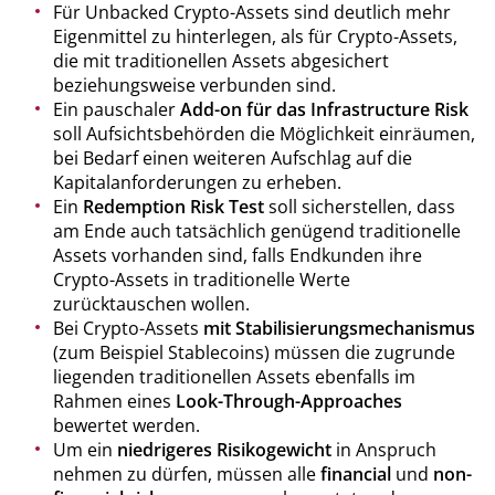
Für Unbacked Crypto-Assets sind deutlich mehr
Eigenmittel zu hinterlegen, als für Crypto-Assets,
die mit traditionellen Assets abgesichert
beziehungsweise verbunden sind.
Ein pauschaler
Add-on für das Infrastructure Risk
soll Aufsichtsbehörden die Möglichkeit einräumen,
bei Bedarf einen weiteren Aufschlag auf die
Kapitalanforderungen zu erheben.
Ein
Redemption Risk Test
soll sicherstellen, dass
am Ende auch tatsächlich genügend traditionelle
Assets vorhanden sind, falls Endkunden ihre
Crypto-Assets in traditionelle Werte
zurücktauschen wollen.
Bei Crypto-Assets
mit Stabilisierungsmechanismus
(zum Beispiel Stablecoins) müssen die zugrunde
liegenden traditionellen Assets ebenfalls im
Rahmen eines
Look-Through-Approaches
bewertet werden.
Um ein
niedrigeres Risikogewicht
in Anspruch
nehmen zu dürfen, müssen alle
financial
und
non-