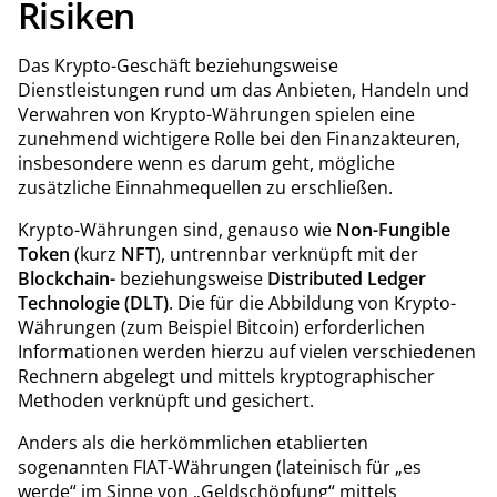
Risiken
Das Krypto-Geschäft beziehungsweise
Dienstleistungen rund um das Anbieten, Handeln und
Verwahren von Krypto-Währungen spielen eine
zunehmend wichtigere Rolle bei den Finanzakteuren,
insbesondere wenn es darum geht, mögliche
zusätzliche Einnahmequellen zu erschließen.
Krypto-Währungen sind, genauso wie
Non-Fungible
Token
(kurz
NFT
), untrennbar verknüpft mit der
Blockchain-
beziehungsweise
Distributed Ledger
Technologie (DLT)
. Die für die Abbildung von Krypto-
Währungen (zum Beispiel Bitcoin) erforderlichen
Informationen werden hierzu auf vielen verschiedenen
Rechnern abgelegt und mittels kryptographischer
Methoden verknüpft und gesichert.
Anders als die herkömmlichen etablierten
sogenannten FIAT-Währungen (lateinisch für „es
werde“ im Sinne von „Geldschöpfung“ mittels