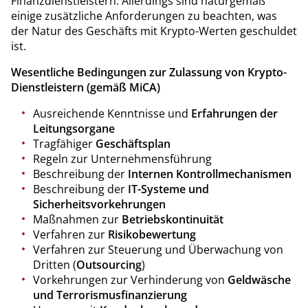
Finanzdienstleistern. Allerdings sind naturgemäß
einige zusätzliche Anforderungen zu beachten, was
der Natur des Geschäfts mit Krypto-Werten geschuldet
ist.
Wesentliche Bedingungen zur Zulassung von Krypto-
Dienstleistern (gemäß MiCA)
Ausreichende Kenntnisse und
Erfahrungen der
Leitungsorgane
Tragfähiger
Geschäftsplan
Regeln zur Unternehmensführung
Beschreibung der
Internen Kontrollmechanismen
Beschreibung der
IT-Systeme und
Sicherheitsvorkehrungen
Maßnahmen zur
Betriebskontinuität
Verfahren zur
Risikobewertung
Verfahren zur Steuerung und Überwachung von
Dritten (
Outsourcing
)
Vorkehrungen zur Verhinderung von
Geldwäsche
und Terrorismusfinanzierung