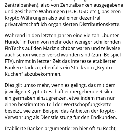
Zentralbanken), also von Zentralbanken ausgegebene
und gesicherte Währungen (EUR, USD etc.), basieren
Krypto-Währungen also auf einer dezentral
privatwirtschaftlich organisierten Distributionskette.
Während in den letzten Jahren eine Vielzahl „bunter
Hunde“ in Form von mehr oder weniger schillernden
FinTechs auf den Markt sichtbar waren und teilweise
auch schon wieder verschwunden sind (zum Beispiel
FTX), nimmt in letzter Zeit das Interesse etablierter
Banken stark zu, ebenfalls ein Stück vom „Krypto-
Kuchen“ abzubekommen.
Dies gilt umso mehr, wenn es gelingt, das mit dem
jeweiligen Krypto-Geschäft einhergehende Risiko
einigermaßen einzugrenzen, etwa indem man nur
einen bestimmten Teil der Wertschöpfungskette
besetzt, wie zum Beispiel das Anbieten der Krypto-
Verwahrung als Dienstleistung für den Endkunden.
Etablierte Banken argumentieren hier oft zu Recht,