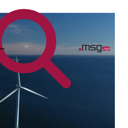
ons
Login