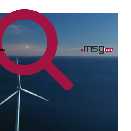
ons
Login