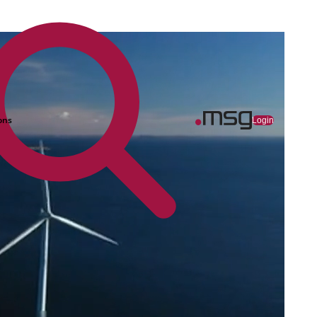
ons
Login