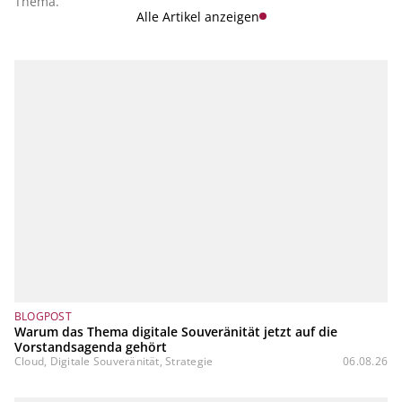
Thema.
Alle Artikel anzeigen
BLOGPOST
Warum das Thema digitale Souveränität jetzt auf die
Vorstandsagenda gehört
Cloud, Digitale Souveränität, Strategie
06.08.26