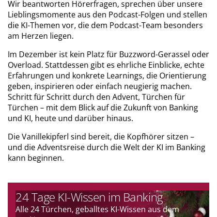
Wir beantworten Hörerfragen, sprechen über unsere
Lieblingsmomente aus den Podcast-Folgen und stellen
die KI-Themen vor, die dem Podcast-Team besonders
am Herzen liegen.
Im Dezember ist kein Platz für Buzzword-Gerassel oder
Overload. Stattdessen gibt es ehrliche Einblicke, echte
Erfahrungen und konkrete Learnings, die Orientierung
geben, inspirieren oder einfach neugierig machen.
Schritt für Schritt durch den Advent, Türchen für
Türchen – mit dem Blick auf die Zukunft von Banking
und KI, heute und darüber hinaus.
Die Vanillekipferl sind bereit, die Kopfhörer sitzen –
und die Adventsreise durch die Welt der KI im Banking
kann beginnen.
24 Tage KI-Wissen im Banking
Alle 24 Türchen, geballtes KI-Wissen aus dem