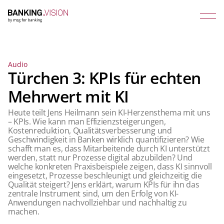
Audio
Türchen 3: KPIs für echten
Mehrwert mit KI
Heute teilt Jens Heilmann sein KI-Herzensthema mit uns
– KPIs. Wie kann man Effizienzsteigerungen,
Kostenreduktion, Qualitätsverbesserung und
Geschwindigkeit in Banken wirklich quantifizieren? Wie
schafft man es, dass Mitarbeitende durch KI unterstützt
werden, statt nur Prozesse digital abzubilden? Und
welche konkreten Praxisbeispiele zeigen, dass KI sinnvoll
eingesetzt, Prozesse beschleunigt und gleichzeitig die
Qualität steigert? Jens erklärt, warum KPIs für ihn das
zentrale Instrument sind, um den Erfolg von KI-
Anwendungen nachvollziehbar und nachhaltig zu
machen.