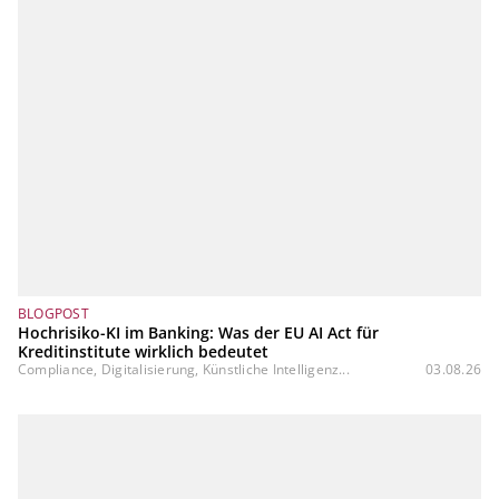
BLOGPOST
Hochrisiko-KI im Banking: Was der EU AI Act für
Kreditinstitute wirklich bedeutet
Compliance, Digitalisierung, Künstliche Intelligenz...
03.08.26