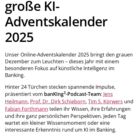
große KI-
Adventskalender
2025
Unser Online-Adventskalender 2025 bringt den grauen
Dezember zum Leuchten – dieses Jahr mit einem
besonderen Fokus auf künstliche Intelligenz im
Banking.
Hinter 24 Türchen stecken spannende Impulse,
3
präsentiert vom
banKIng
-Podcast-Team
:
Jens
Heilmann
,
Prof. Dr. Dirk Schieborn
,
Tim S. Körwers
und
Fabian Forthmann
teilen ihr Wissen, ihre Erfahrungen
und ihre ganz persönlichen Perspektiven. Jeden Tag
wartet ein kleiner Wissensmoment oder eine
interessante Erkenntnis rund um KI im Banking.