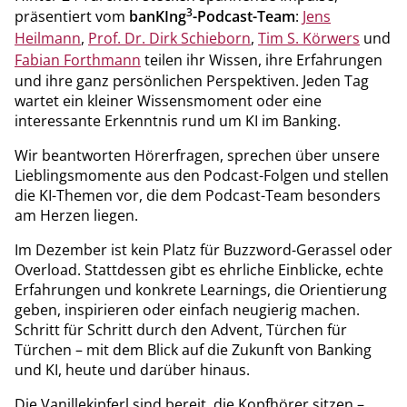
3
präsentiert vom
banKIng
-Podcast-Team
:
Jens
Heilmann
,
Prof. Dr. Dirk Schieborn
,
Tim S. Körwers
und
Fabian Forthmann
teilen ihr Wissen, ihre Erfahrungen
und ihre ganz persönlichen Perspektiven. Jeden Tag
wartet ein kleiner Wissensmoment oder eine
interessante Erkenntnis rund um KI im Banking.
Wir beantworten Hörerfragen, sprechen über unsere
Lieblingsmomente aus den Podcast-Folgen und stellen
die KI-Themen vor, die dem Podcast-Team besonders
am Herzen liegen.
Im Dezember ist kein Platz für Buzzword-Gerassel oder
Overload. Stattdessen gibt es ehrliche Einblicke, echte
Erfahrungen und konkrete Learnings, die Orientierung
geben, inspirieren oder einfach neugierig machen.
Schritt für Schritt durch den Advent, Türchen für
Türchen – mit dem Blick auf die Zukunft von Banking
und KI, heute und darüber hinaus.
Die Vanillekipferl sind bereit, die Kopfhörer sitzen –