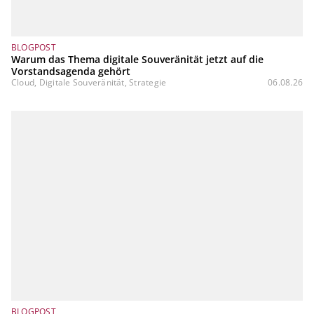
BLOGPOST
Warum das Thema digitale Souveränität jetzt auf die
Vorstandsagenda gehört
Cloud, Digitale Souveränität, Strategie
06.08.26
BLOGPOST