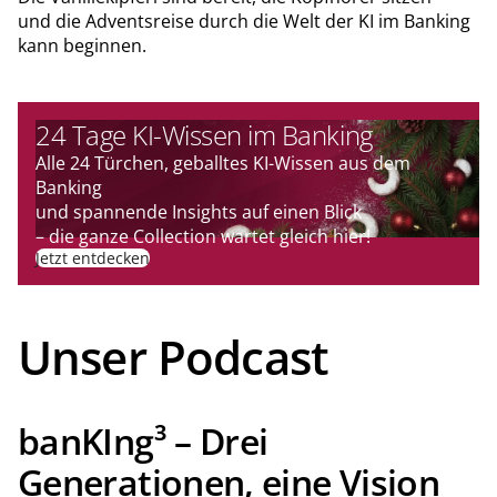
und die Adventsreise durch die Welt der KI im Banking
kann beginnen.
24 Tage KI-Wissen im Banking
Alle 24 Türchen, geballtes KI-Wissen aus dem
Banking
und spannende Insights auf einen Blick
– die ganze Collection wartet gleich hier!
Jetzt entdecken
Unser Podcast
banKIng³ – Drei
Generationen, eine Vision