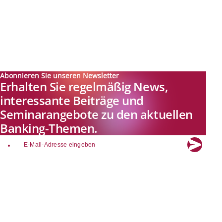
Abonnieren Sie unseren Newsletter
Erhalten Sie regelmäßig News,
interessante Beiträge und
Seminarangebote zu den aktuellen
Banking-Themen.
email
Explore new visions in banking.
Banking.Vision ist die Kommunikationsplattform der Zukunft zu
aktuellen Themen, Trends und Innovationen der Branche Banking. Mit
einer kostenlosen Registrierung profitieren Sie von exklusiven
Einblicken, hoher Branchenexpertise und dem fundierten Austausch mit
unseren Experten.