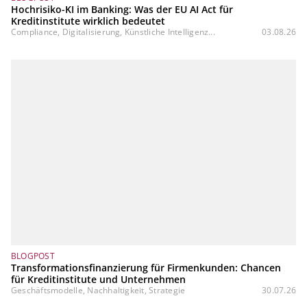
Hochrisiko-KI im Banking: Was der EU AI Act für
Kreditinstitute wirklich bedeutet
Compliance, Digitalisierung, Künstliche Intelligenz...
03.08.26
BLOGPOST
Transformationsfinanzierung für Firmenkunden: Chancen
für Kreditinstitute und Unternehmen
Geschäftsmodelle, Nachhaltigkeit, Strategie
30.07.26