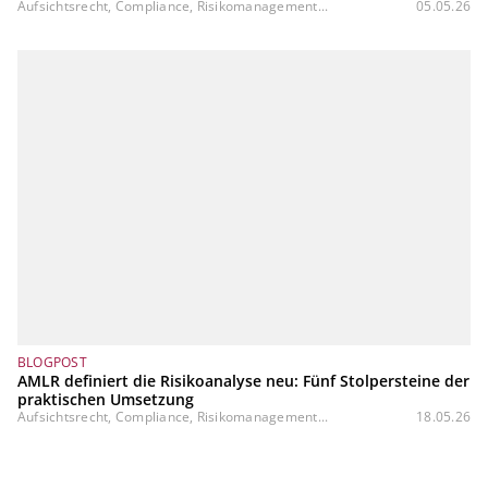
Aufsichtsrecht, Compliance, Risikomanagement...
05.05.26
BLOGPOST
AMLR definiert die Risikoanalyse neu: Fünf Stolpersteine der
praktischen Umsetzung
Aufsichtsrecht, Compliance, Risikomanagement...
18.05.26