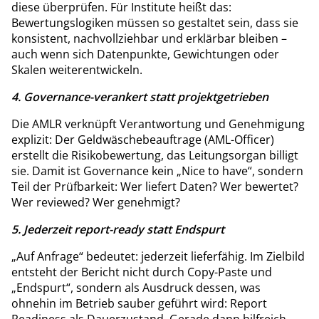
diese überprüfen. Für Institute heißt das:
Bewertungslogiken müssen so gestaltet sein, dass sie
konsistent, nachvollziehbar und erklärbar bleiben –
auch wenn sich Datenpunkte, Gewichtungen oder
Skalen weiterentwickeln.
4. Governance-verankert statt projektgetrieben
Die AMLR verknüpft Verantwortung und Genehmigung
explizit: Der Geldwäschebeauftrage (AML-Officer)
erstellt die Risikobewertung, das Leitungsorgan billigt
sie. Damit ist Governance kein „Nice to have“, sondern
Teil der Prüfbarkeit: Wer liefert Daten? Wer bewertet?
Wer reviewed? Wer genehmigt?
5. Jederzeit report-ready statt Endspurt
„Auf Anfrage“ bedeutet: jederzeit lieferfähig. Im Zielbild
entsteht der Bericht nicht durch Copy-Paste und
„Endspurt“, sondern als Ausdruck dessen, was
ohnehin im Betrieb sauber geführt wird: Report
Readiness als Dauerzustand. Gerade dann hilfreich,