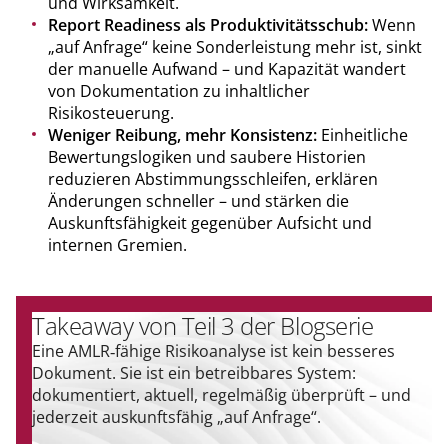
und Wirksamkeit.
Report Readiness als Produktivitätsschub:
Wenn
„auf Anfrage“ keine Sonderleistung mehr ist, sinkt
der manuelle Aufwand – und Kapazität wandert
von Dokumentation zu inhaltlicher
Risikosteuerung.
Weniger Reibung, mehr Konsistenz:
Einheitliche
Bewertungslogiken und saubere Historien
reduzieren Abstimmungsschleifen, erklären
Änderungen schneller – und stärken die
Auskunftsfähigkeit gegenüber Aufsicht und
internen Gremien.
Takeaway von Teil 3 der Blogserie
Eine AMLR‑fähige Risikoanalyse ist kein besseres
Dokument. Sie ist ein betreibbares System:
dokumentiert, aktuell, regelmäßig überprüft – und
jederzeit auskunftsfähig „auf Anfrage“.