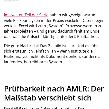
warum die AMLR die Logik der Risikoanalyse grundlegend
verändert.
Im zweiten Teil der Serie
haben wir gezeigt, warum
viele Risikoanalysen in der Praxis wackeln: Daten liegen
verteilt, Excel wird zum „System“, Prozesse werden zu
Jahresprojekten – und genau dadurch fehlt am Ende
das, was die Aufsicht künftig einfordert: Prüfbarkeit.
Die gute Nachricht: Das Zielbild ist klar. Und es fühlt
sich erstaunlich „einfach“ an – wenn Institute die
Risikoanalyse nicht als Dokument denken, sondern als
laufendes, betreibbares System.
Prüfbarkeit nach AMLR: Der
Maßstab verschiebt sich
Die AMLR setzt den Anker sehr deutlich: Die