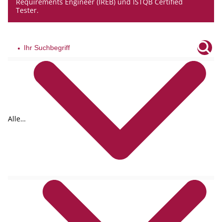
Requirements Engineer (IREB) und ISTQB Certified
Tester.
Alle
Tags