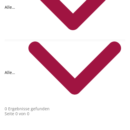
Alle
Formate
Alle
Collections
0 Ergebnisse gefunden
Seite 0 von 0