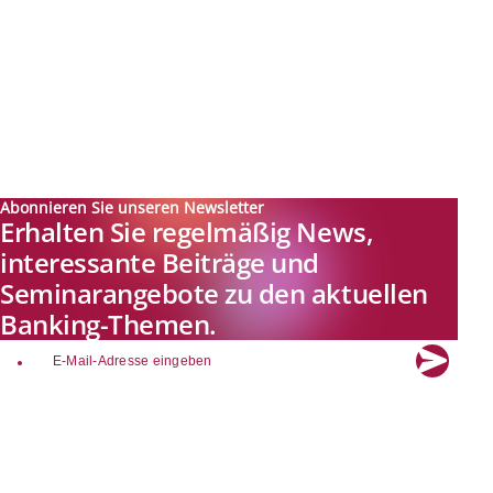
Abonnieren Sie unseren Newsletter
Erhalten Sie regelmäßig News,
interessante Beiträge und
Seminarangebote zu den aktuellen
Banking-Themen.
email
Explore new visions in banking.
Banking.Vision ist die Kommunikationsplattform der Zukunft zu
aktuellen Themen, Trends und Innovationen der Branche Banking. Mit
einer kostenlosen Registrierung profitieren Sie von exklusiven