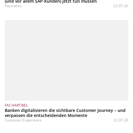
(und vor allem SAP‑Kunden) jetzt tun müssen
Payments
22.07.26
FACHARTIKEL
Banken digitalisieren die sichtbare Customer Journey – und
verpassen die entscheidenden Momente
Customer Experience
22.07.26