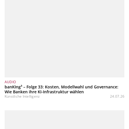
AUDIO
banKIng³ – Folge 33: Kosten, Modellwahl und Governance:
Wie Banken ihre KI-Infrastruktur wählen
Künstliche Intelligenz
24.07.26