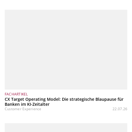
FACHARTIKEL
CX Target Operating Model: Die strategische Blaupause für
Banken im KI-Zeitalter
Customer Experience
22.07.26