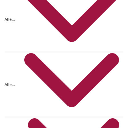
Alle
Formate
Alle
Autoren