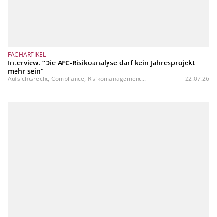
FACHARTIKEL
Interview: “Die AFC-Risikoanalyse darf kein Jahresprojekt
mehr sein”
Aufsichtsrecht, Compliance, Risikomanagement...
22.07.26