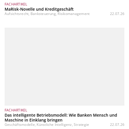
FACHARTIKEL
MaRisk-Novelle und Kreditgeschäft
Aufsichtsrecht, Banksteuerung, Risikomanagement
22.07.26
FACHARTIKEL
Das intelligente Betriebsmodell: Wie Banken Mensch und
Maschine in Einklang bringen
Geschäftsmodelle, Künstliche Intelligenz, Strategie
22.07.26