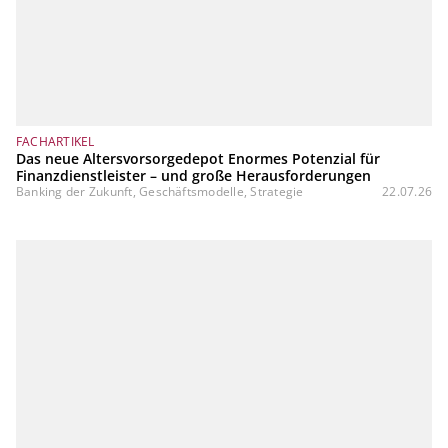
FACHARTIKEL
Das neue Altersvorsorgedepot Enormes Potenzial für
Finanzdienstleister – und große Herausforderungen
Banking der Zukunft, Geschäftsmodelle, Strategie
22.07.26