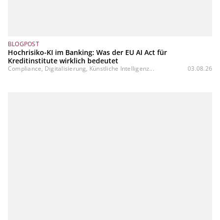
BLOGPOST
Hochrisiko-KI im Banking: Was der EU AI Act für
Kreditinstitute wirklich bedeutet
Compliance, Digitalisierung, Künstliche Intelligenz...
03.08.26