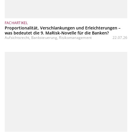
FACHARTIKEL
Proportionalität, Verschlankungen und Erleichterungen –
was bedeutet die 9. MaRisk-Novelle für die Banken?
Aufsichtsrecht, Banksteuerung, Risikomanagement
22.07.26