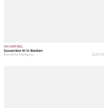
FACHARTIKEL
Souveräne KI in Banken
Künstliche Intelligenz
22.07.26