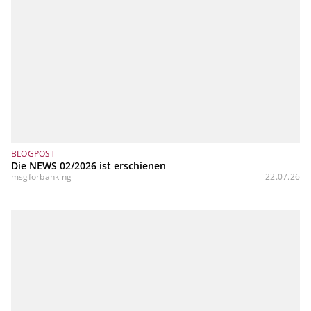
BLOGPOST
Die NEWS 02/2026 ist erschienen
msgforbanking
22.07.26