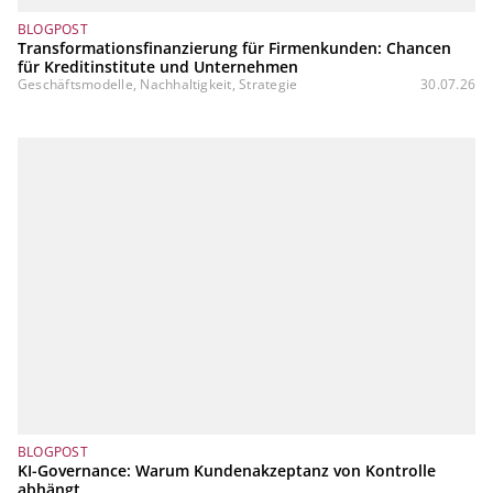
BLOGPOST
Transformationsfinanzierung für Firmenkunden: Chancen
für Kreditinstitute und Unternehmen
Geschäftsmodelle, Nachhaltigkeit, Strategie
30.07.26
BLOGPOST
KI-Governance: Warum Kundenakzeptanz von Kontrolle
abhängt