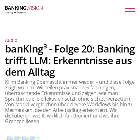
Audio
banKIng³ - Folge 20: Banking
trifft LLM: Erkenntnisse aus
dem Alltag
KI im Banking überrascht immer wieder – und diese Folge
zeigt, warum. Wir teilen praxisnahe Erfahrungen,
überraschende Erkenntnisse und zeigen, wie man
Sprachmodelle effektiv einsetzt, ohne sich zu verzetteln.
Von Modellvergleichen über clevere Workflows bis hin zu
Mechaniken, die den Arbeitsalltag erleichtern. Wir
diskutieren, wie KI wirklich funktioniert und wo ihre
Grenzen liegen.