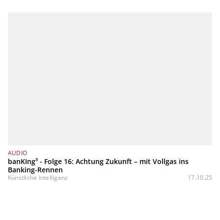
AUDIO
banKIng³ - Folge 16: Achtung Zukunft – mit Vollgas ins
Banking-Rennen
Künstliche Intelligenz
17.10.25