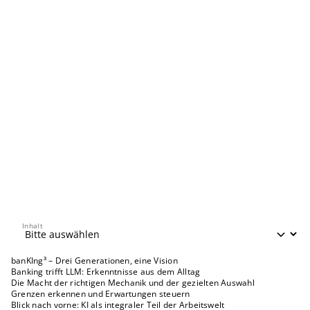
Inhalt
Inhalt
banKIng³ – Drei Generationen, eine Vision
Banking trifft LLM: Erkenntnisse aus dem Alltag
Die Macht der richtigen Mechanik und der gezielten Auswahl
Grenzen erkennen und Erwartungen steuern
Blick nach vorne: KI als integraler Teil der Arbeitswelt