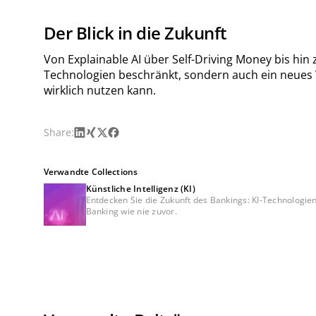
Der Blick in die Zukunft
Von Explainable AI über Self-Driving Money bis hin 
Technologien beschränkt, sondern auch ein neues V
wirklich nutzen kann.
LinkedIn
Xing
X
Facebook
Share:
Verwandte Collections
Künstliche Intelligenz (KI)
Entdecken Sie die Zukunft des Bankings: KI-Technologien 
Banking wie nie zuvor.