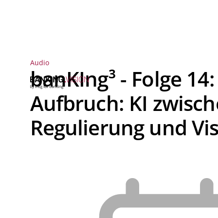
Audio
banKIng³ - Folge 14
Aufbruch: KI zwisch
Regulierung und Vi