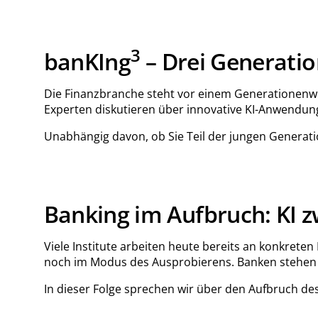
3
ban
KI
ng
– Drei Generatio
Die Finanzbranche steht vor einem Generationenwec
Experten diskutieren über innovative KI-Anwendun
Unabhängig davon, ob Sie Teil der jungen Generati
Banking im Aufbruch: KI z
Viele Institute arbeiten heute bereits an konkret
noch im Modus des Ausprobierens. Banken stehen da
In dieser Folge sprechen wir über den Aufbruch de