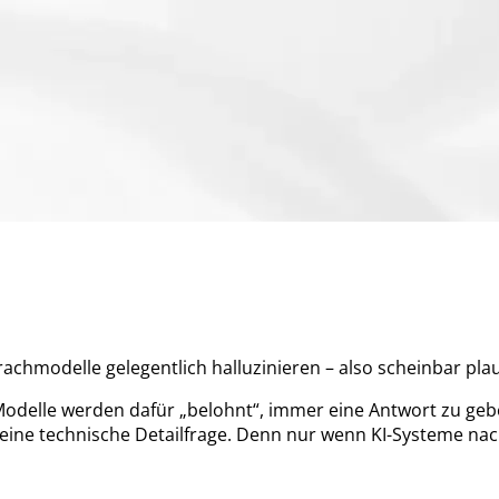
chmodelle gelegentlich halluzinieren – also scheinbar plaus
ik: Modelle werden dafür „belohnt“, immer eine Antwort zu g
eine technische Detailfrage. Denn nur wenn KI-Systeme nach