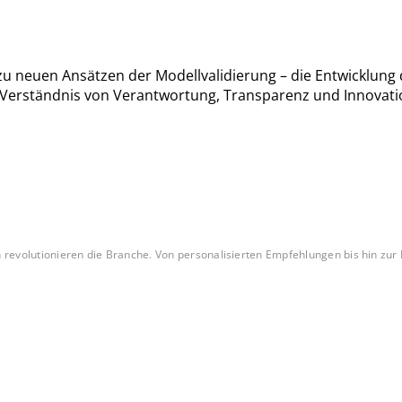
zu neuen Ansätzen der Modellvalidierung – die Entwicklung d
erständnis von Verantwortung, Transparenz und Innovation
revolutionieren die Branche. Von personalisierten Empfehlungen bis hin zur Be