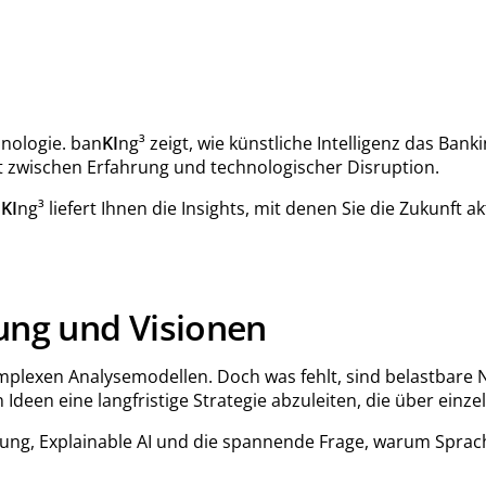
nologie. ban
KI
ng³ zeigt, wie künstliche Intelligenz das Ban
 zwischen Erfahrung und technologischer Disruption.
n
KI
ng³ liefert Ihnen die Insights, mit denen Sie die Zukunft a
ung und Visionen
plexen Analysemodellen. Doch was fehlt, sind belastbare Na
en eine langfristige Strategie abzuleiten, die über einze
erung, Explainable AI und die spannende Frage, warum Spra