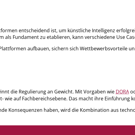
ttformen entscheidend ist, um künstliche Intelligenz erfolg
ttform als Fundament zu etablieren, kann verschiedene Use C
Plattformen aufbauen, sichern sich Wettbewerbsvorteile und 
innt die Regulierung an Gewicht. Mit Vorgaben wie
DORA
od
- wie auf Fachbereichsebene. Das macht ihre Einführung ko
nde Konsequenzen haben, wird die Kombination aus technol