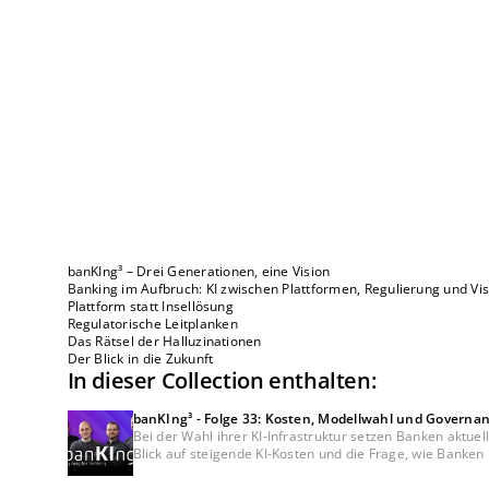
banKIng³ – Drei Generationen, eine Vision
Banking im Aufbruch: KI zwischen Plattformen, Regulierung und Vi
Plattform statt Insellösung
Regulatorische Leitplanken
Das Rätsel der Halluzinationen
Der Blick in die Zukunft
In dieser Collection enthalten:
banKIng³ - Folge 33: Kosten, Modellwahl und Governan
Bei der Wahl ihrer KI-Infrastruktur setzen Banken aktu
Blick auf steigende KI-Kosten und die Frage, wie Banke