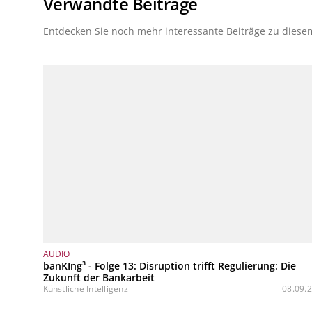
Verwandte Beiträge
Entdecken Sie noch mehr interessante Beiträge zu dies
AUDIO
banKIng³ - Folge 13: Disruption trifft Regulierung: Die
Zukunft der Bankarbeit
Künstliche Intelligenz
08.09.