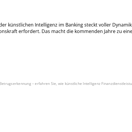
er künstlichen Intelligenz im Banking steckt voller Dynamik
skraft erfordert. Das macht die kommenden Jahre zu einer 
trugserkennung – erfahren Sie, wie künstliche Intelligenz Finanzdienstleistun