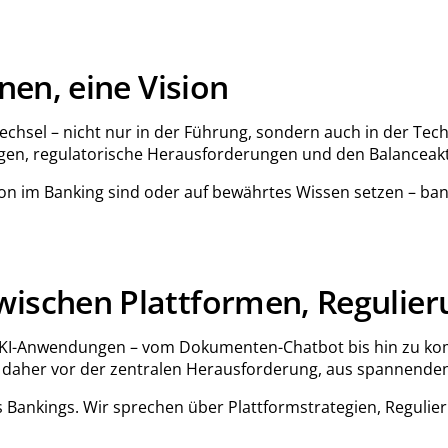
nen, eine Vision
hsel – nicht nur in der Führung, sondern auch in der Tech
gen, regulatorische Herausforderungen und den Balanceakt
on im Banking sind oder auf bewährtes Wissen setzen – ba
wischen Plattformen, Regulier
en KI-Anwendungen – vom Dokumenten-Chatbot bis hin zu kom
her vor der zentralen Herausforderung, aus spannenden Ide
s Bankings. Wir sprechen über Plattformstrategien, Reguli