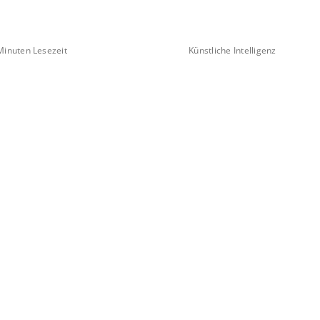
Minuten Lesezeit
Künstliche Intelligenz