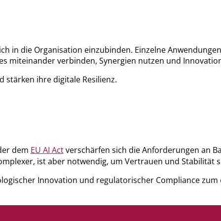
reich in die Organisation einzubinden. Einzelne Anwendungen
ases miteinander verbinden, Synergien nutzen und Innovation
stärken ihre digitale Resilienz.
er dem
EU AI Act
verschärfen sich die Anforderungen an Ban
mplexer, ist aber notwendig, um Vertrauen und Stabilität s
ogischer Innovation und regulatorischer Compliance zum e