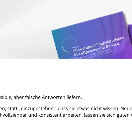
ible, aber falsche Antworten liefern.
eben, statt „einzugestehen“, dass sie etwas nicht wissen. N
vollziehbar und konsistent arbeiten, lassen sie sich guten