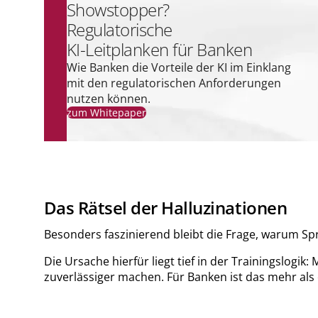
Showstopper?
Regulatorische
KI-Leitplanken für Banken
Wie Banken die Vorteile der KI im Einklang
mit den regulatorischen Anforderungen
nutzen können.
zum Whitepaper
Das Rätsel der Halluzinationen
Besonders faszinierend bleibt die Frage, warum Spra
Die Ursache hierfür liegt tief in der Trainingslog
zuverlässiger machen. Für Banken ist das mehr als 