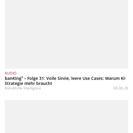
AUDIO
banKIng³ – Folge 31: Volle Sinne, leere Use Cases: Warum KI-
Strategie mehr braucht
Künstliche Intelligenz
08.06.26