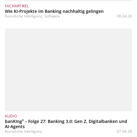
FACHARTIKEL
Wie KI-Projekte im Banking nachhaltig gelingen
Künstliche Intelligenz, Software
08.04.26
AUDIO
banKIng³ – Folge 27: Banking 3.0: Gen Z, Digitalbanken und
AI-Agents
Künstliche Intelligenz
07.04.26