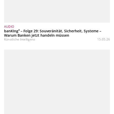
AUDIO
banKIng³ – Folge 29: Souveränität, Sicherheit, Systeme –
Warum Banken jetzt handeln müssen
Künstliche Intelligenz
15.05.26