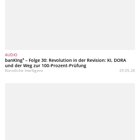
AUDIO
banKIng³ – Folge 30: Revolution in der Revision: KI, DORA
und der Weg zur 100-Prozent-Prüfung
Künstliche Intelligenz
29.05.26