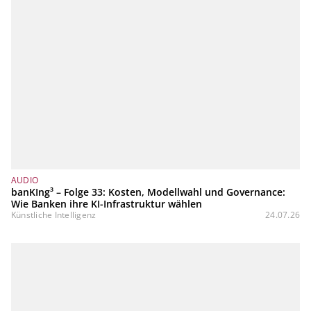
AUDIO
banKIng³ – Folge 33: Kosten, Modellwahl und Governance:
Wie Banken ihre KI-Infrastruktur wählen
Künstliche Intelligenz
24.07.26