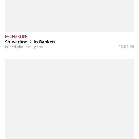
FACHARTIKEL
Souveräne KI in Banken
Künstliche Intelligenz
22.07.26