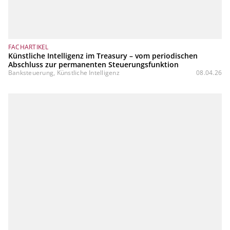
FACHARTIKEL
Künstliche Intelligenz im Treasury – vom periodischen
Abschluss zur permanenten Steuerungsfunktion
Banksteuerung, Künstliche Intelligenz
08.04.26