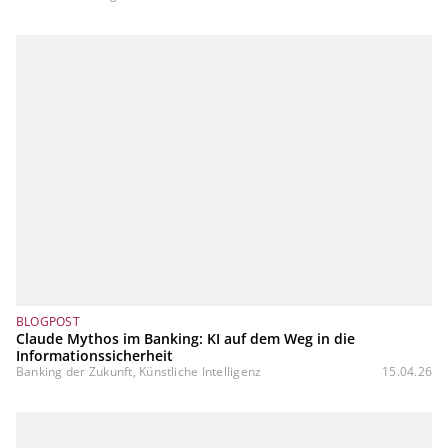
BLOGPOST
Claude Mythos im Banking: KI auf dem Weg in die
Informationssicherheit
Banking der Zukunft, Künstliche Intelligenz
15.04.26