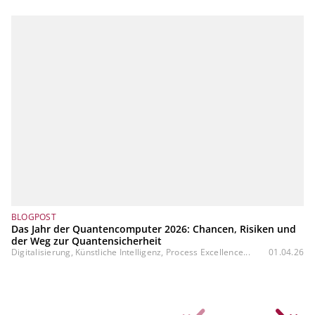
BLOGPOST
Das Jahr der Quantencomputer 2026: Chancen, Risiken und
der Weg zur Quantensicherheit
Digitalisierung, Künstliche Intelligenz, Process Excellence...
01.04.26