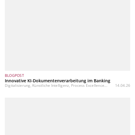
BLOGPOST
Innovative KI-Dokumentenverarbeitung im Banking
Digitalisierung, Künstliche Intelligenz, Process Excellence...
14.04.26