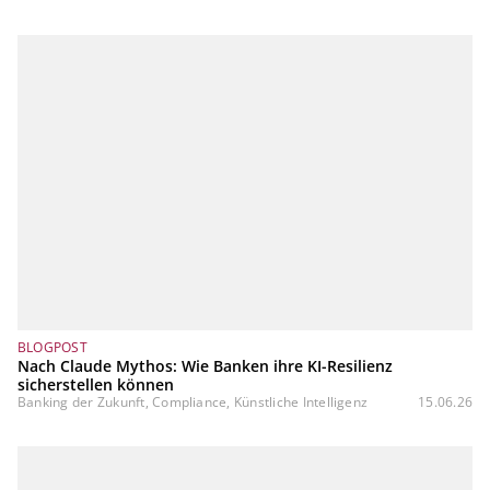
BLOGPOST
Nach Claude Mythos: Wie Banken ihre KI-Resilienz
sicherstellen können
Banking der Zukunft, Compliance, Künstliche Intelligenz
15.06.26