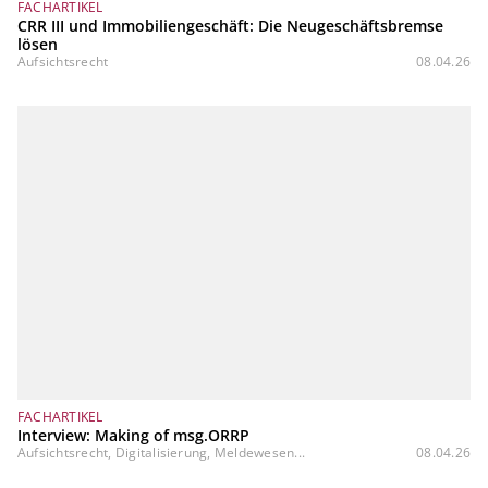
FACHARTIKEL
CRR III und Immobiliengeschäft: Die Neugeschäftsbremse
lösen
Aufsichtsrecht
08.04.26
FACHARTIKEL
Interview: Making of msg.ORRP
Aufsichtsrecht, Digitalisierung, Meldewesen...
08.04.26