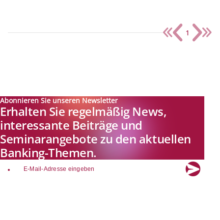
1
Abonnieren Sie unseren Newsletter
Erhalten Sie regelmäßig News,
interessante Beiträge und
Seminarangebote zu den aktuellen
Banking-Themen.
email
Explore new visions in banking.
Banking.Vision ist die Kommunikationsplattform der Zukunft zu
aktuellen Themen, Trends und Innovationen der Branche Banking. Mit