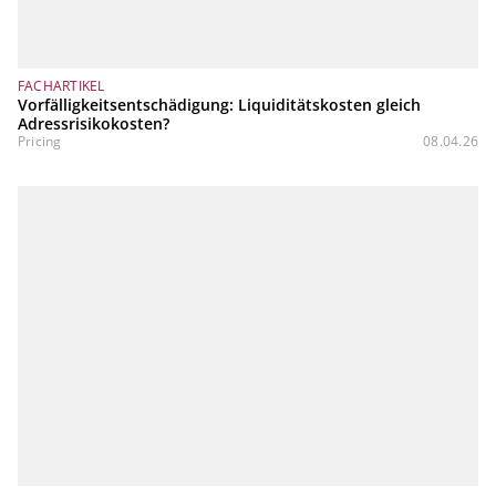
FACHARTIKEL
Vorfälligkeitsentschädigung: Liquiditätskosten gleich
Adressrisikokosten?
Pricing
08.04.26