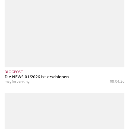
BLOGPOST
Die NEWS 01/2026 ist erschienen
msgforbanking
08.04.26