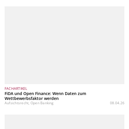
FACHARTIKEL
FiDA und Open Finance: Wenn Daten zum
Wettbewerbsfaktor werden
Aufsichtsrecht, Open Banking
08.04.26