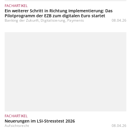
FACHARTIKEL
Ein weiterer Schritt in Richtung Implementierung: Das
Pilotprogramm der EZB zum digitalen Euro startet
Banking der Zukunft, Digitalisierung, Payments
08.04.26
FACHARTIKEL
Neuerungen im LSI-Stresstest 2026
Aufsichtsrecht
08.04.26