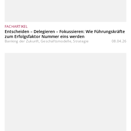
FACHARTIKEL
Entscheiden – Delegieren – Fokussieren: Wie Führungskräfte
zum Erfolgsfaktor Nummer eins werden
Banking der Zukunft, Geschäftsmodelle, Strategie
08.04.26