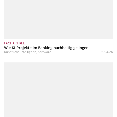
FACHARTIKEL
Wie KI-Projekte im Banking nachhaltig gelingen
Künstliche Intelligenz, Software
08.04.26