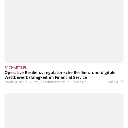
FACHARTIKEL
Operative Resilienz, regulatorische Resilienz und digitale
Wettbewerbsfähigkeit im Financial Service
Banking der Zukunft, Geschäftsmodelle, Strategie
08.04.26