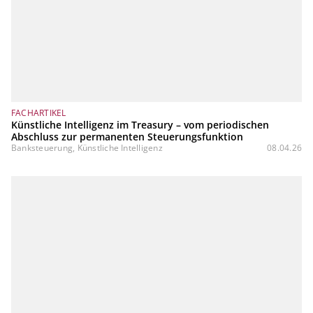
FACHARTIKEL
Künstliche Intelligenz im Treasury – vom periodischen
Abschluss zur permanenten Steuerungsfunktion
Banksteuerung, Künstliche Intelligenz
08.04.26