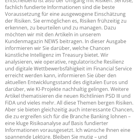
Entscheidend ist also der Umgang mit Risiken. Seriöse,
fachlich fundierte Informationen sind die beste
Voraussetzung für eine ausgewogene Einschätzung
der Risiken. Sie ermöglichen es, Risiken frühzeitig zu
erkennen, zu beurteilen und zu managen. Dazu
möchten wir mit den Artikeln in unserem
Kundenmagazin NEWS beitragen. In dieser Ausgabe
informieren wir Sie darüber, welche Chancen
künstliche Intelligenz im Treasury bietet. Wir
analysieren, wie operative, regulatorische Resilienz
und digitale Wettbewerbsfähigkeit im Financial Service
erreicht werden kann, informieren Sie über den
aktuellen Entwicklungsstand des digitalen Euros und
darüber, wie KI-Projekte nachhaltig gelingen. Weitere
Artikel thematisieren die neuen Richtlinien PSD III und
FiDA und vieles mehr. All diese Themen bergen Risiken.
Aber sie bieten gleichzeitig auch interessante Chancen,
die zu ergreifen sich für die Branche Banking lohnen –
eine kluge Risikoanalyse auf Basis fundierter
Informationen vorausgesetzt. Ich wünsche Ihnen eine
spannende Lektüre. Bleiben Sie mutig – und