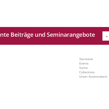
sante Beiträge und Seminarangebote
e
Quicklinks
Startseite
Mit
Events
Suche
ch
Collections
Unser Autorenteam