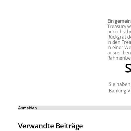
Ein gemein
Treasury wa
periodisch
Rückgrat d
in den Tre
In einer W
ausreichen
Rahmenbed
Sie haben 
Banking.Vi
Anmelden
Verwandte Beiträge