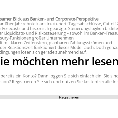
samer Blick aus Banken- und Corporate-Perspektive
r über Jahrzehnte klar strukturiert: Tagesabschlüsse, Cut-off-
e Forecasts und historisch geprägte Steuerungslogiken bildet
er Liquiditäts- und Risikosteuerung – sowohl im Banken-Treasu
asury-Funktionen großer Unternehmen.
elt mit klaren Zeitfenstern, planbaren Zahlungsströmen und
der Reaktionszeit funktioniert dieses Modell auch. Doch gena
ingungen lösen sich gerade zunehmend auf.
Sie möchten mehr lesen
bereits ein Konto? Dann loggen Sie sich einfach ein. Sie sin
sion? Registrieren Sie sich und nutzen Sie kostenfrei alle Inh
Registrieren