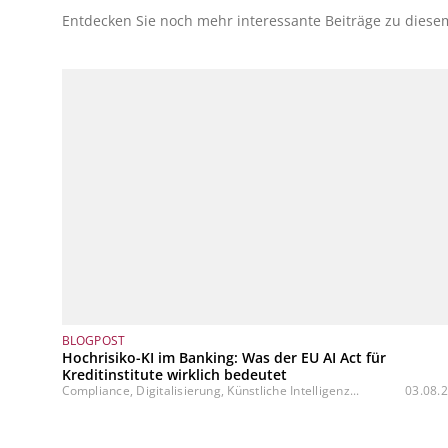
Entdecken Sie noch mehr interessante Beiträge zu dies
BLOGPOST
Hochrisiko-KI im Banking: Was der EU AI Act für
Kreditinstitute wirklich bedeutet
Compliance, Digitalisierung, Künstliche Intelligenz...
03.08.