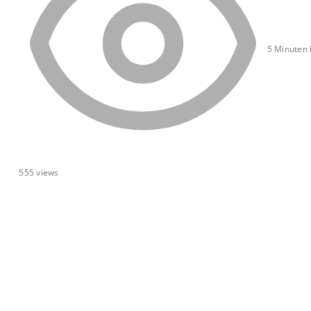
5 Minuten 
555
views