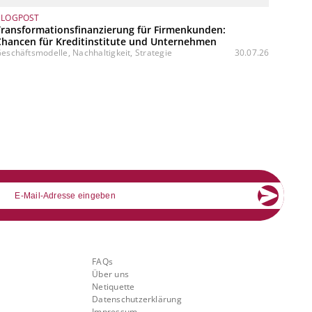
BLOGPOST
Transformationsfinanzierung für Firmenkunden:
Chancen für Kreditinstitute und Unternehmen
eschäftsmodelle, Nachhaltigkeit, Strategie
30.07.26
mail
Über Banking.Vision
FAQs
Über uns
Netiquette
Datenschutzerklärung
Impressum