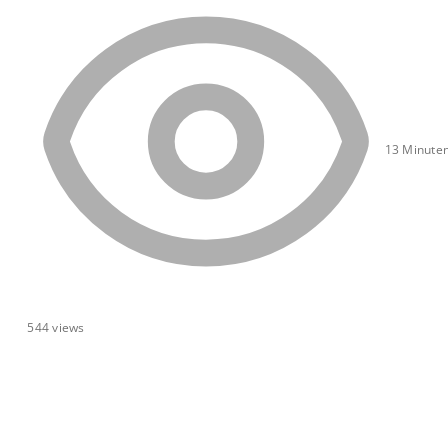
13 Minuten
544
views