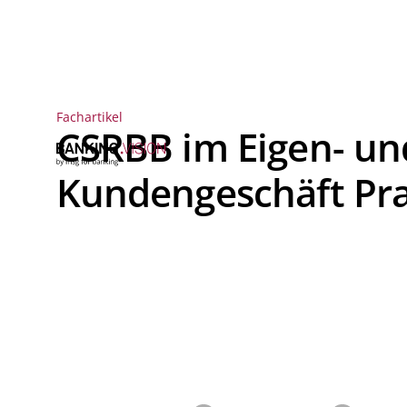
Fachartikel
CSRBB im Eigen- un
Kundengeschäft Prax