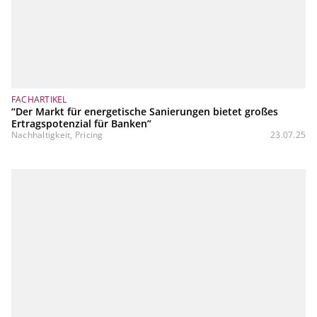
FACHARTIKEL
“Der Markt für energetische Sanierungen bietet großes
Ertragspotenzial für Banken”
Nachhaltigkeit, Pricing
23.07.25