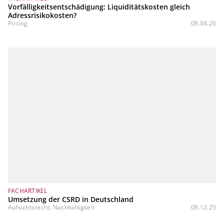
Vorfälligkeitsentschädigung: Liquiditätskosten gleich
Adressrisikokosten?
Pricing
08.04.26
FACHARTIKEL
Umsetzung der CSRD in Deutschland
Aufsichtsrecht, Nachhaltigkeit
08.12.25