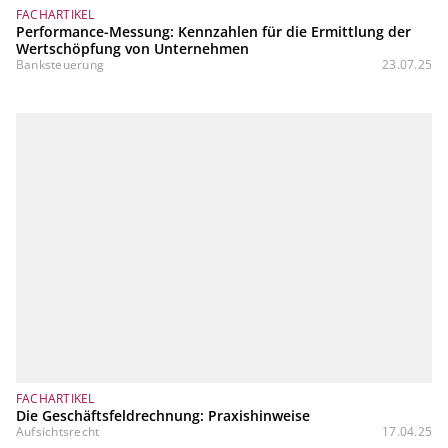
FACHARTIKEL
Performance-Messung: Kennzahlen für die Ermittlung der
Wertschöpfung von Unternehmen
Banksteuerung
23.07.25
FACHARTIKEL
Die Geschäftsfeldrechnung: Praxishinweise
Aufsichtsrecht
17.04.25