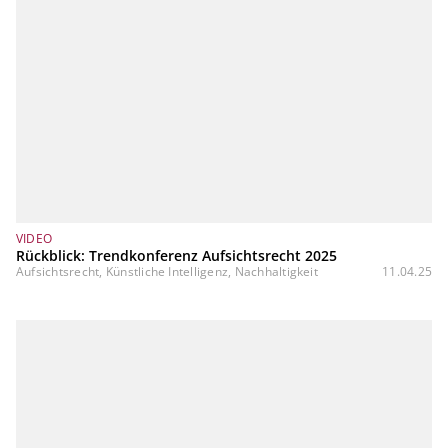
VIDEO
Rückblick: Trendkonferenz Aufsichtsrecht 2025
Aufsichtsrecht, Künstliche Intelligenz, Nachhaltigkeit
11.04.25