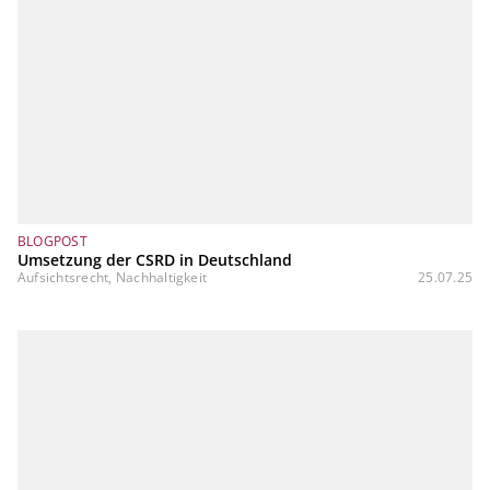
BLOGPOST
Umsetzung der CSRD in Deutschland
Aufsichtsrecht, Nachhaltigkeit
25.07.25