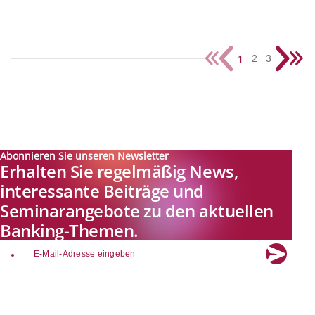
1
2
3
Abonnieren Sie unseren Newsletter
Erhalten Sie regelmäßig News,
interessante Beiträge und
Seminarangebote zu den aktuellen
Banking-Themen.
email
Explore new visions in banking.
Banking.Vision ist die Kommunikationsplattform der Zukunft zu