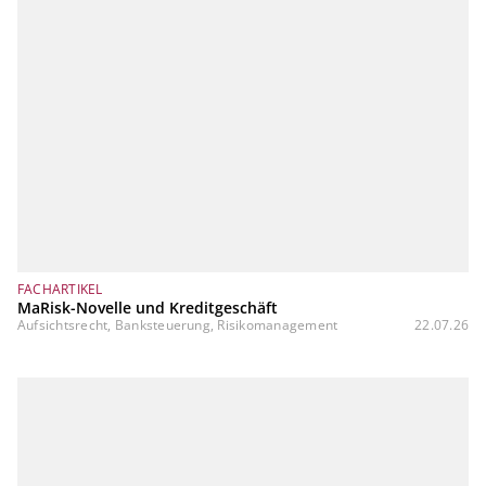
FACHARTIKEL
MaRisk-Novelle und Kreditgeschäft
Aufsichtsrecht, Banksteuerung, Risikomanagement
22.07.26