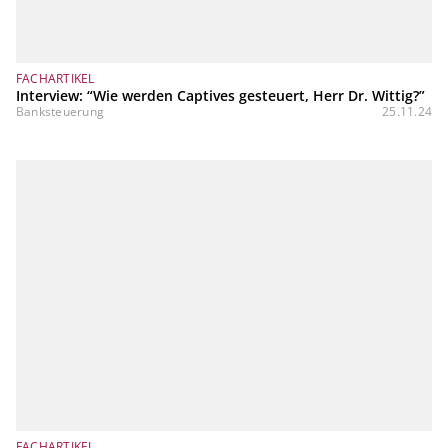
FACHARTIKEL
Interview: “Wie werden Captives gesteuert, Herr Dr. Wittig?”
Banksteuerung
25.11.24
FACHARTIKEL