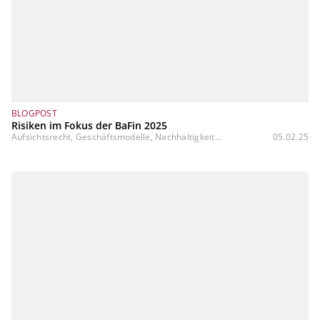
BLOGPOST
Risiken im Fokus der BaFin 2025
Aufsichtsrecht, Geschäftsmodelle, Nachhaltigkeit...
05.02.25