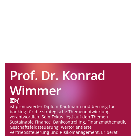
Prof. Dr. Konrad
Wimmer
ist promovierter Diplom-Kaufmann und bei msg for
banking für die strategische Themenentwicklung
verantwortlich. Sein Fokus liegt auf den Themen
Sustainable Finance, Bankcontrolling, Finanzmathematik,
Geschäftsfeldsteuerung, wertorientierte
Vertriebssteuerung und Risikomanagement. Er berät