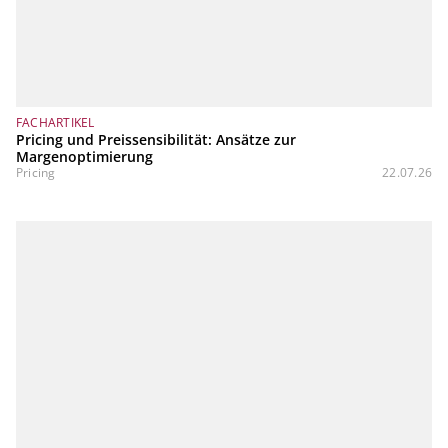
FACHARTIKEL
Pricing und Preissensibilität: Ansätze zur
Margenoptimierung
Pricing
22.07.26