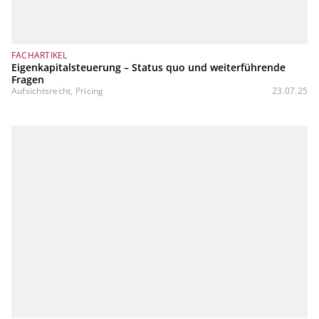
FACHARTIKEL
Eigenkapitalsteuerung – Status quo und weiterführende
Fragen
Aufsichtsrecht, Pricing
23.07.25