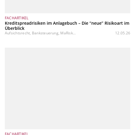
FACHARTIKEL
Kreditspreadrisiken im Anlagebuch – Die “neue” Risikoart im
Überblick
Aufsichtsrecht, Banksteuerung, MaRisk...
12.05.26
FACHARTIKEL