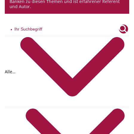
Banken zu diesen Themen und ist erfahrener Referent
und Autor.
Alle
Tags