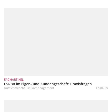
FACHARTIKEL
CSRBB im Eigen- und Kundengeschäft: Praxisfragen
Aufsichtsrecht, Risikomanagement
17.04.25