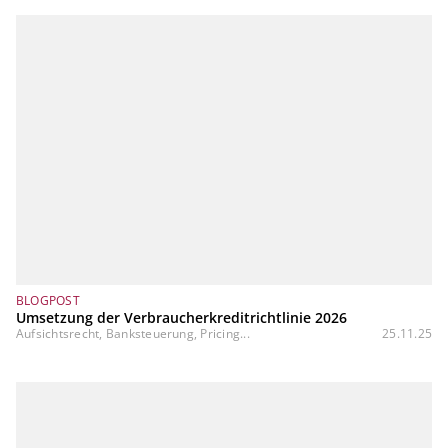
BLOGPOST
Umsetzung der Verbraucherkreditrichtlinie 2026
Aufsichtsrecht, Banksteuerung, Pricing...
25.11.25