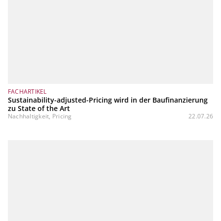
FACHARTIKEL
Sustainability-adjusted-Pricing wird in der Baufinanzierung
zu State of the Art
Nachhaltigkeit, Pricing
22.07.26