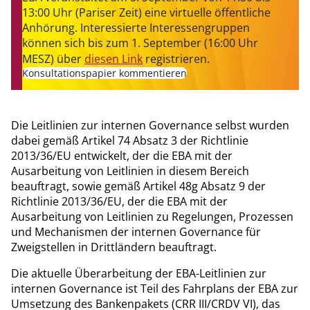
13:00 Uhr (Pariser Zeit) eine virtuelle öffentliche
Anhörung. Interessierte Interessengruppen
können sich bis zum 1. September (16:00 Uhr
MESZ) über
diesen Link
registrieren.
Konsultationspapier kommentieren
Die Leitlinien zur internen Governance selbst wurden
dabei gemäß Artikel 74 Absatz 3 der Richtlinie
2013/36/EU entwickelt, der die EBA mit der
Ausarbeitung von Leitlinien in diesem Bereich
beauftragt, sowie gemäß Artikel 48g Absatz 9 der
Richtlinie 2013/36/EU, der die EBA mit der
Ausarbeitung von Leitlinien zu Regelungen, Prozessen
und Mechanismen der internen Governance für
Zweigstellen in Drittländern beauftragt.
Die aktuelle Überarbeitung der EBA-Leitlinien zur
internen Governance ist Teil des Fahrplans der EBA zur
Umsetzung des Bankenpakets (CRR III/CRDV VI), das