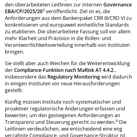
den überarbeiteten Leitlinien zur internen
Governance
3
EBA/CP/2025/20
veröffentlicht. Ziel ist es, die
Anforderungen aus dem Bankenpaket CRR III/CRD VI zu
konkretisieren und europaweit einheitliche Standards
zu etablieren. Die überarbeitete Fassung soll vor allem
mehr Klarheit und Präzision in die Rollen- und
Verantwortlichkeitsverteilung innerhalb von Instituten
bringen.
Sie stellt aber auch Weichen für die Weiterentwicklung
der
Compliance-Funktion nach MaRisk AT 4.4.2
.,
insbesondere das
Regulatory Monitoring
wird dadurch
in einigen Instituten vor neue Herausforderungen
gestellt:
Künftig müssen Institute noch systematischer und
proaktiver regulatorische Änderungen erfassen und
bewerten, um den gestiegenen Anforderungen an
4
Transparenz und Steuerung gerecht zu werden.
Die
Leitlinien verdeutlichen, wie entscheidend eine eng
verzahnte Compliance- und Governance-Struktur ist,