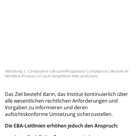
Abbildung 1: Compliance-Lifecycle/Regulatory-Compliance-Lifecycle im
Workflow-Prozess
14
(zum Vergrößern bitte anklicken)
Das Ziel besteht darin, das Institut kontinuierlich über
alle wesentlichen rechtlichen Anforderungen und
Vorgaben zu informieren und deren
aufsichtskonforme Umsetzung sicherzustellen.
Die EBA-Leitlinien erhöhen jedoch den Anspruch: