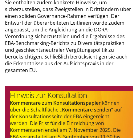
Sie enthalten zudem konkrete Hinweise, um
sicherzustellen, dass Zweigstellen in Drittländern über
einen soliden Governance-Rahmen verfügen. Der
Entwurf der überarbeiteten Leitlinien wurde zudem
angepasst, um die Angleichung an die DORA-
Verordnung sicherzustellen und die Ergebnisse des
EBA-Benchmarking-Berichts zu Diversitätspraktiken
und geschlechtsneutraler Vergütungspolitik zu
berücksichtigen. Schließlich berücksichtigen sie auch
die Erkenntnisse aus der Aufsichtspraxis in der
gesamten EU.
Hinweis zur Konsultation
Kommentare zum Konsultationspapier
können
über die Schaltfläche „
Kommentare senden
“ auf
der Konsultationsseite der EBA eingereicht
werden. Die Frist für die Einreichung von
Kommentaren endet am 7. November 2025. Die
EBA veranstaltet am 5. September von 11:30 bis