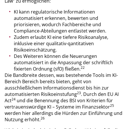
Law“ zu ermöglichen:
KI kann regulatorische Informationen
automatisiert erkennen, bewerten und
priorisieren, wodurch Fachbereiche und
Compliance-Abteilungen entlastet werden.
Zudem erlaubt KI eine tiefere Risikoanalyse,
inklusive einer qualitativ-qantitativen
Risikoeinschätzung.
Des Weiteren können die Neuerungen
automatisiert in die Anpassung der schriftlich
22
fixierten Ordnung (sfO) fließen.
Die Bandbreite dessen, was bestehende Tools im KI-
Bereich Bereich bereits bieten, geht von
ausschließlichem Informationsdienst bis hin zur
23
automatisierten Risikoeinstufung
. Durch den EU AI
24
Act
und die Benennung des BSI von Kriterien für
25
vertrauenswürdige KI – Systeme im Finanzsektor
werden hier allerdings die Hürden zur Einführung und
26
Nutzung erhöht.