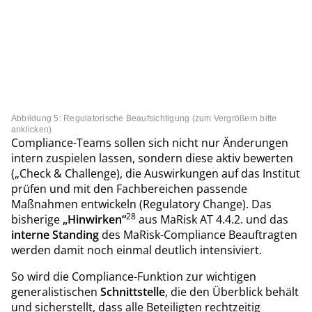
Abbildung 5: Regulatorische Beaufsichtigung (zum Vergrößern bitte
anklicken)
Compliance-Teams sollen sich nicht nur Änderungen
intern zuspielen lassen, sondern diese aktiv bewerten
(„Check & Challenge), die Auswirkungen auf das Institut
prüfen und mit den Fachbereichen passende
Maßnahmen entwickeln (Regulatory Change). Das
28
bisherige
„Hinwirken“
aus MaRisk AT 4.4.2. und das
interne Standing
des MaRisk-Compliance Beauftragten
werden damit noch einmal deutlich intensiviert.
So wird die Compliance-Funktion zur wichtigen
generalistischen
Schnittstelle
, die den Überblick behält
und sicherstellt, dass alle Beteiligten rechtzeitig