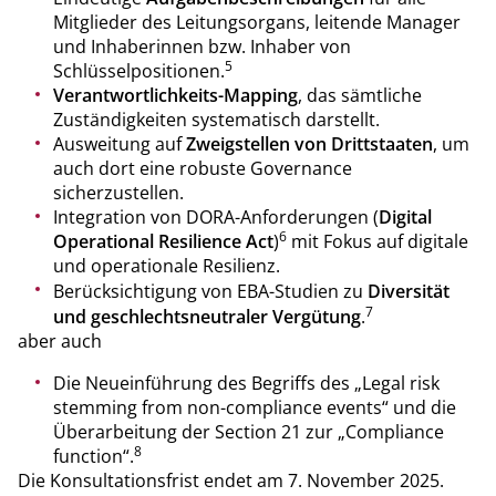
Mitglieder des Leitungsorgans, leitende Manager
und Inhaberinnen bzw. Inhaber von
5
Schlüsselpositionen.
Verantwortlichkeits-Mapping
, das sämtliche
Zuständigkeiten systematisch darstellt.
Ausweitung auf
Zweigstellen von Drittstaaten
, um
auch dort eine robuste Governance
sicherzustellen.
Integration von DORA-Anforderungen (
Digital
6
Operational Resilience Act
)
mit Fokus auf digitale
und operationale Resilienz.
Berücksichtigung von EBA-Studien zu
Diversität
7
und geschlechtsneutraler Vergütung
.
aber auch
Die Neueinführung des Begriffs des „Legal risk
stemming from non-compliance events“ und die
Überarbeitung der Section 21 zur „Compliance
8
function“.
Die Konsultationsfrist endet am 7. November 2025.