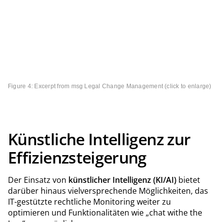
Figure 4: Excerpt from msg Legal Change Management (click to enlarge)
Künstliche Intelligenz zur
Effizienzsteigerung
Der Einsatz von
künstlicher Intelligenz (KI/AI)
bietet
darüber hinaus vielversprechende Möglichkeiten, das
IT-gestützte rechtliche Monitoring weiter zu
optimieren und Funktionalitäten wie „chat withe the