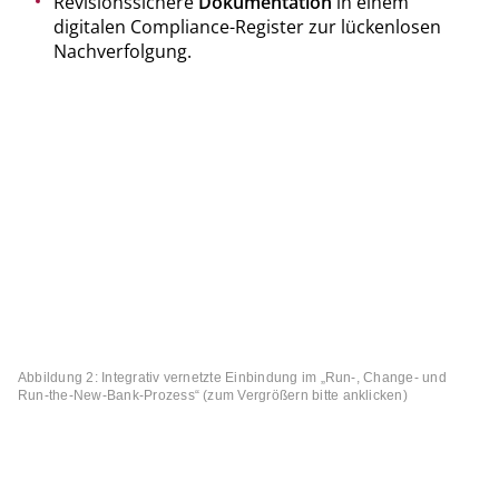
Revisionssichere
Dokumentation
in einem
digitalen Compliance-Register zur lückenlosen
Nachverfolgung.
Abbildung 2: Integrativ vernetzte Einbindung im „Run-, Change- und
Run-the-New-Bank-Prozess“ (zum Vergrößern bitte anklicken)