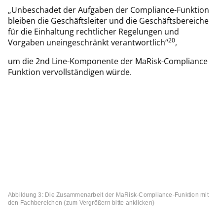
„Unbeschadet der Aufgaben der Compliance-Funktion
bleiben die Geschäftsleiter und die Geschäftsbereiche
für die Einhaltung rechtlicher Regelungen und
20
Vorgaben uneingeschränkt verantwortlich“
,
um die 2nd Line-Komponente der MaRisk-Compliance
Funktion vervollständigen würde.
Abbildung 3: Die Zusammenarbeit der MaRisk-Compliance-Funktion mit
den Fachbereichen (zum Vergrößern bitte anklicken)