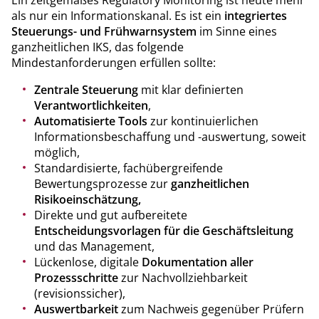
Ein zeitgemäßes Regulatory Monitoring ist heute mehr
als nur ein Informationskanal. Es ist ein
integriertes
Steuerungs- und Frühwarnsystem
im Sinne eines
ganzheitlichen IKS, das folgende
Mindestanforderungen erfüllen sollte:
Zentrale Steuerung
mit klar definierten
Verantwortlichkeiten
,
Automatisierte Tools
zur kontinuierlichen
Informationsbeschaffung und -auswertung, soweit
möglich,
Standardisierte, fachübergreifende
Bewertungsprozesse zur
ganzheitlichen
Risikoeinschätzung,
Direkte und gut aufbereitete
Entscheidungsvorlagen für die Geschäftsleitung
und das Management,
Lückenlose, digitale
Dokumentation aller
Prozessschritte
zur Nachvollziehbarkeit
(revisionssicher),
Auswertbarkeit
zum Nachweis gegenüber Prüfern