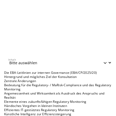
Inhalt
Inhalt
Die EBA-Leitlinien zur internen Governance (EBA/CP/2025/20)
Hintergrund und mögliches Ziel der Konsultation
Zentrale Änderungen
Bedeutung für die Regulatory- / MaRisk-Compliance und das Regulatory
Monitoring
Angemessenheit und Wirksamkeit als Ausdruck des Anspruchs und
Realität
Elemente eines zukunftsfähigen Regulatory Monitoring
Händisches Vorgehen in kleinen Instituten
Effizientes IT-gestütztes Regulatory Monitoring
Künstliche Intelligenz zur Effizienzsteigerung