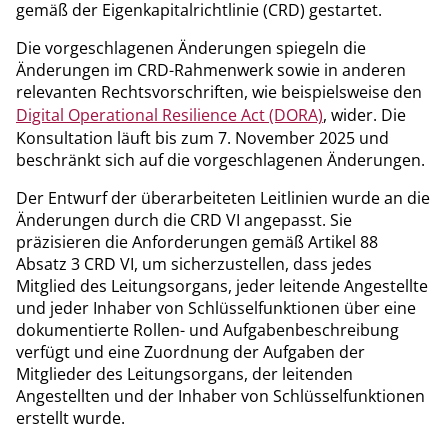
gemäß der Eigenkapitalrichtlinie (CRD) gestartet.
Die vorgeschlagenen Änderungen spiegeln die
Änderungen im CRD-Rahmenwerk sowie in anderen
relevanten Rechtsvorschriften, wie beispielsweise den
Digital Operational Resilience Act (DORA)
, wider. Die
Konsultation läuft bis zum 7. November 2025 und
beschränkt sich auf die vorgeschlagenen Änderungen.
Der Entwurf der überarbeiteten Leitlinien wurde an die
Änderungen durch die CRD VI angepasst. Sie
präzisieren die Anforderungen gemäß Artikel 88
Absatz 3 CRD VI, um sicherzustellen, dass jedes
Mitglied des Leitungsorgans, jeder leitende Angestellte
und jeder Inhaber von Schlüsselfunktionen über eine
dokumentierte Rollen- und Aufgabenbeschreibung
verfügt und eine Zuordnung der Aufgaben der
Mitglieder des Leitungsorgans, der leitenden
Angestellten und der Inhaber von Schlüsselfunktionen
erstellt wurde.