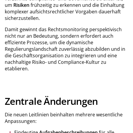
um
Risiken
frühzeitig zu erkennen und die Einhaltung
komplexer aufsichtsrechtlicher Vorgaben dauerhaft
sicherzustellen.
Damit gewinnt das Rechtsmonitoring perspektivisch
nicht nur an Bedeutung, sondern erfordert auch
effiziente Prozesse, um die dynamische
Regulierungslandschaft zuverlässig abzubilden und in
die Geschäftsorganisation zu integrieren und eine
nachhaltige Risiko- und Compliance-Kultur zu
etablieren.
Zentrale Änderungen
Die neuen Leitlinien beinhalten mehrere wesentliche
Anpassungen:
Eindeutige
Aufgabenbeschreibungen
für alle