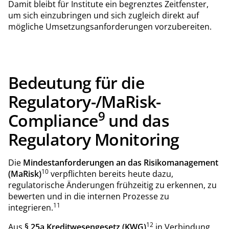
Damit bleibt für Institute ein begrenztes Zeitfenster,
um sich einzubringen und sich zugleich direkt auf
mögliche Umsetzungsanforderungen vorzubereiten.
Bedeutung für die
Regulatory-/MaRisk-
9
Compliance
und das
Regulatory Monitoring
Die
Mindestanforderungen an das Risikomanagement
10
(MaRisk)
verpflichten bereits heute dazu,
regulatorische Änderungen frühzeitig zu erkennen, zu
bewerten und in die internen Prozesse zu
11
integrieren.
12
Aus
§ 25a Kreditwesengesetz (KWG)
in Verbindung