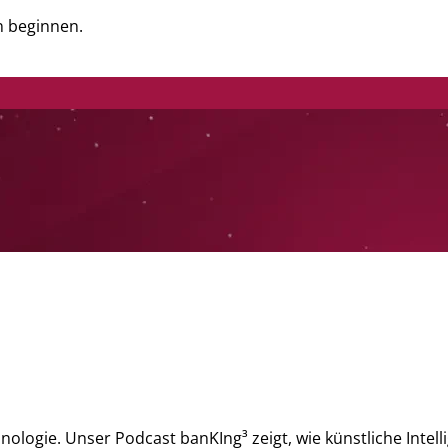
nn beginnen.
ologie. Unser Podcast banKIng³ zeigt, wie künstliche Intel