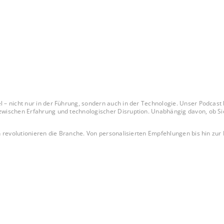
 nicht nur in der Führung, sondern auch in der Technologie. Unser Podcast b
regulatorische Herausforderungen und den
revolutionieren die Branche. Von personalisierten Empfehlungen bis hin zur Be