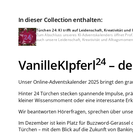
In dieser Collection enthalten:
Türchen 24: KI trifft auf Leidenschaft, Kreativität und 
Zum Abschluss unseres KI-Adventskalenders öffnet Prof. 
auch unsere Leidenschaft, Kreativität und Alltagsmoment
24
VanilleKIpferl
– de
Unser Online-Adventskalender 2025 bringt den gra
Hinter 24 Türchen stecken spannende Impulse, pr
kleiner Wissensmoment oder eine interessante Erk
Wir beantworten Hörerfragen, sprechen über unse
Im Dezember ist kein Platz für Buzzword-Gerassel o
Türchen – mit dem Blick auf die Zukunft von Bankin