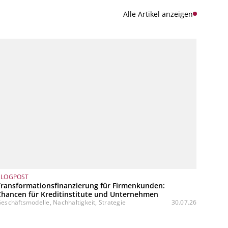
Alle Artikel anzeigen
BLOGPOST
Transformationsfinanzierung für Firmenkunden:
Chancen für Kreditinstitute und Unternehmen
eschäftsmodelle, Nachhaltigkeit, Strategie
30.07.26