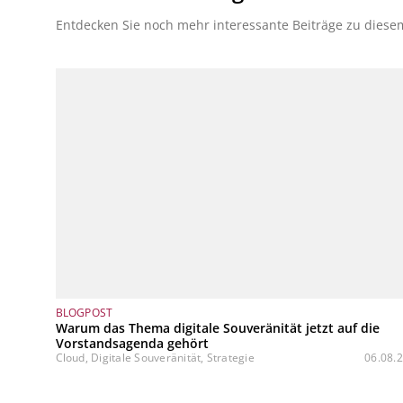
Entdecken Sie noch mehr interessante Beiträge zu dies
BLOGPOST
Warum das Thema digitale Souveränität jetzt auf die
Vorstandsagenda gehört
Cloud, Digitale Souveränität, Strategie
06.08.