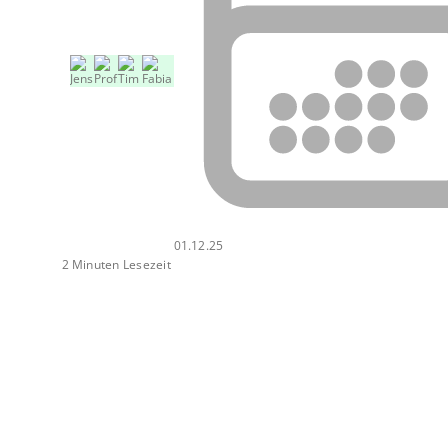
01.12.25
2 Minuten Lesezeit