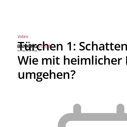
Video
Türchen 1: Schatten
Wie mit heimlicher
umgehen?