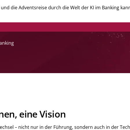
n – und die Adventsreise durch die Welt der KI im Banking ka
Banking
nen, eine Vision
hsel – nicht nur in der Führung, sondern auch in der Techn