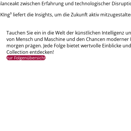
lanceakt zwischen Erfahrung und technologischer Disrupti
g³ liefert die Insights, um die Zukunft aktiv mitzugestalte
Tauchen Sie ein in die Welt der künstlichen Intelligen
von Mensch und Maschine und den Chancen moderner KI-
morgen prägen. Jede Folge bietet wertvolle Einblicke un
Collection entdecken!
zur Folgenübersicht