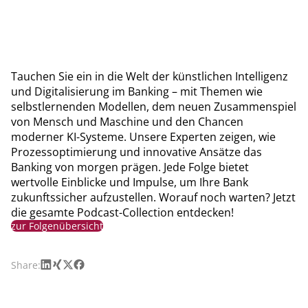
Tauchen Sie ein in die Welt der künstlichen Intelligenz
und Digitalisierung im Banking – mit Themen wie
selbstlernenden Modellen, dem neuen Zusammenspiel
von Mensch und Maschine und den Chancen
moderner KI-Systeme. Unsere Experten zeigen, wie
Prozessoptimierung und innovative Ansätze das
Banking von morgen prägen. Jede Folge bietet
wertvolle Einblicke und Impulse, um Ihre Bank
zukunftssicher aufzustellen. Worauf noch warten? Jetzt
die gesamte Podcast-Collection entdecken!
zur Folgenübersicht
LinkedIn
Xing
X
Facebook
Share: