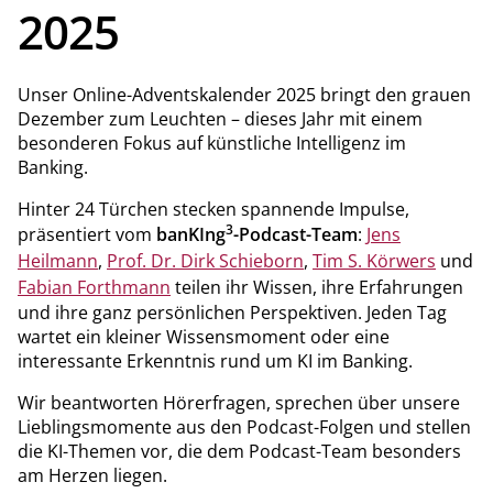
2025
Unser Online-Adventskalender 2025 bringt den grauen
Dezember zum Leuchten – dieses Jahr mit einem
besonderen Fokus auf künstliche Intelligenz im
Banking.
Hinter 24 Türchen stecken spannende Impulse,
3
präsentiert vom
banKIng
-Podcast-Team
:
Jens
Heilmann
,
Prof. Dr. Dirk Schieborn
,
Tim S. Körwers
und
Fabian Forthmann
teilen ihr Wissen, ihre Erfahrungen
und ihre ganz persönlichen Perspektiven. Jeden Tag
wartet ein kleiner Wissensmoment oder eine
interessante Erkenntnis rund um KI im Banking.
Wir beantworten Hörerfragen, sprechen über unsere
Lieblingsmomente aus den Podcast-Folgen und stellen
die KI-Themen vor, die dem Podcast-Team besonders
am Herzen liegen.