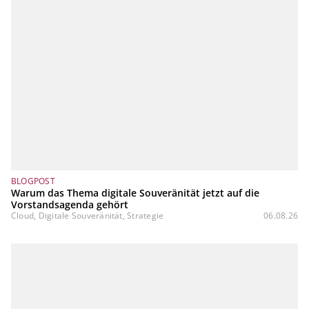
BLOGPOST
Warum das Thema digitale Souveränität jetzt auf die
Vorstandsagenda gehört
Cloud, Digitale Souveränität, Strategie
06.08.26