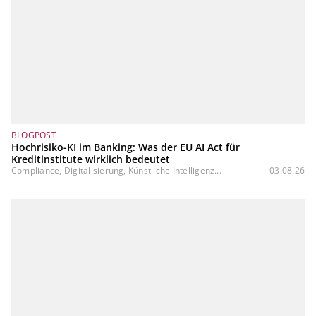
BLOGPOST
Hochrisiko-KI im Banking: Was der EU AI Act für
Kreditinstitute wirklich bedeutet
Compliance, Digitalisierung, Künstliche Intelligenz...
03.08.26