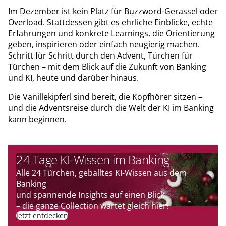
Im Dezember ist kein Platz für Buzzword-Gerassel oder
Overload. Stattdessen gibt es ehrliche Einblicke, echte
Erfahrungen und konkrete Learnings, die Orientierung
geben, inspirieren oder einfach neugierig machen.
Schritt für Schritt durch den Advent, Türchen für
Türchen – mit dem Blick auf die Zukunft von Banking
und KI, heute und darüber hinaus.
Die Vanillekipferl sind bereit, die Kopfhörer sitzen –
und die Adventsreise durch die Welt der KI im Banking
kann beginnen.
24 Tage KI-Wissen im Banking
Alle 24 Türchen, geballtes KI-Wissen aus dem
Banking
und spannende Insights auf einen Blick
– die ganze Collection wartet gleich hier!
Jetzt entdecken