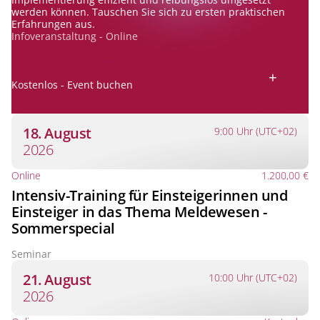
werden können. Tauschen Sie sich zu ersten praktischen
Erfahrungen aus.
Infoveranstaltung - Online
+
Kostenlos - Event buchen
18. August
9:00 Uhr (UTC+02)
2026
Online
1.200,00 €
Intensiv-Training für Einsteigerinnen und
Einsteiger in das Thema Meldewesen -
Sommerspecial
Seminar
21. August
10:00 Uhr (UTC+02)
2026