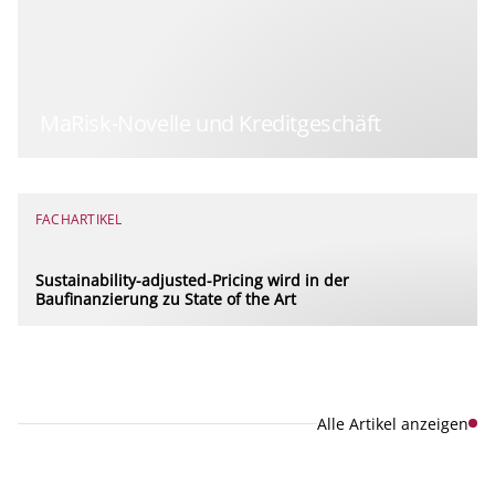
MaRisk-Novelle und Kreditgeschäft
FACHARTIKEL
Sustainability-adjusted-Pricing wird in der
Baufinanzierung zu State of the Art
Alle Artikel anzeigen
Explore new visions in banking.