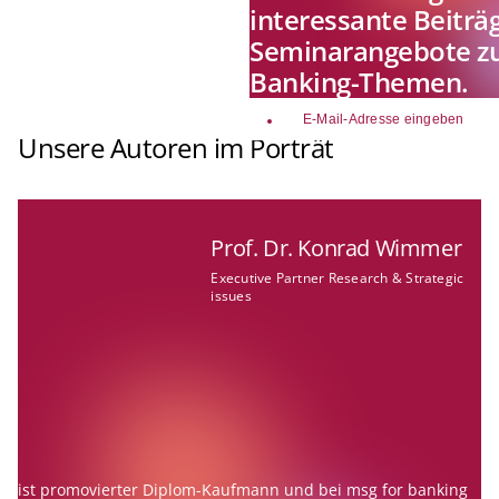
interessante Beiträ
Seminarangebote zu
Banking-Themen.
email
Unsere Autoren im Porträt
Prof. Dr. Konrad Wimmer
Executive Partner Research & Strategic
issues
ist promovierter Diplom-Kaufmann und bei msg for banking