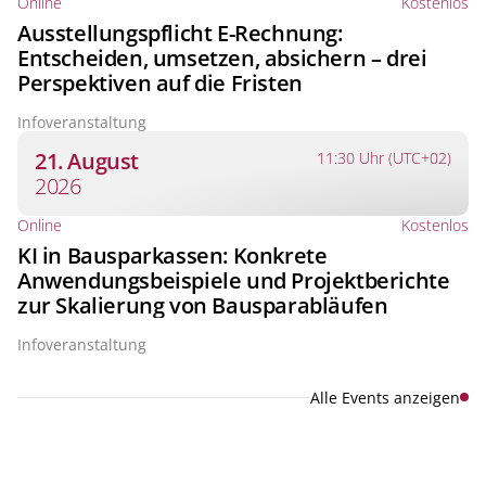
Online
Kostenlos
Ausstellungspflicht E-Rechnung:
Entscheiden, umsetzen, absichern – drei
Perspektiven auf die Fristen
Infoveranstaltung
21. August
11:30 Uhr (UTC+02)
2026
Online
Kostenlos
KI in Bausparkassen: Konkrete
Anwendungsbeispiele und Projektberichte
zur Skalierung von Bausparabläufen
Infoveranstaltung
Alle Events anzeigen