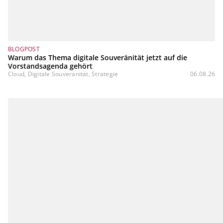
BLOGPOST
Warum das Thema digitale Souveränität jetzt auf die
Vorstandsagenda gehört
Cloud, Digitale Souveränität, Strategie
06.08.26