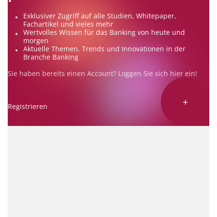
Exklusiver Zugriff auf alle Studien, Whitepaper,
Fachartikel und vieles mehr
Wertvolles Wissen für das Banking von heute und
morgen
Aktuelle Themen, Trends und Innovationen in der
Branche Banking
Sie haben bereits einen Account? Loggen Sie sich
hier
ein!
+
Registrieren