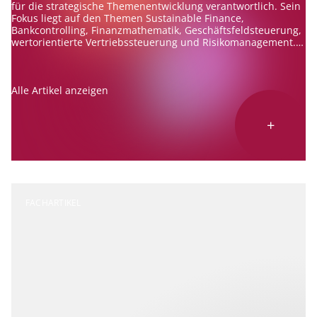
für die strategische Themenentwicklung verantwortlich. Sein
Fokus liegt auf den Themen Sustainable Finance,
Bankcontrolling, Finanzmathematik, Geschäftsfeldsteuerung,
wertorientierte Vertriebssteuerung und Risikomanagement.
Er berät Banken zu diesen Themen und ist erfahrener
Referent und Autor.
Alle Artikel anzeigen
+
FACHARTIKEL