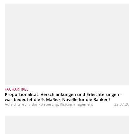
FACHARTIKEL
Proportionalität, Verschlankungen und Erleichterungen –
was bedeutet die 9. MaRisk-Novelle für die Banken?
Aufsichtsrecht, Banksteuerung, Risikomanagement
22.07.26