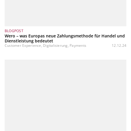
BLOGPOST
Wero – was Europas neue Zahlungsmethode für Handel und
Dienstleistung bedeutet
Customer Experience, Digitalisierung, Payments
12.12.24