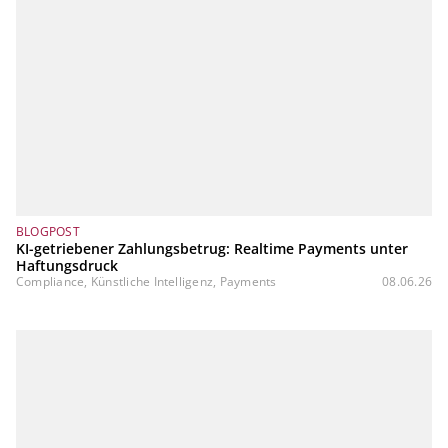
BLOGPOST
KI-getriebener Zahlungsbetrug: Realtime Payments unter
Haftungsdruck
Compliance, Künstliche Intelligenz, Payments
08.06.26