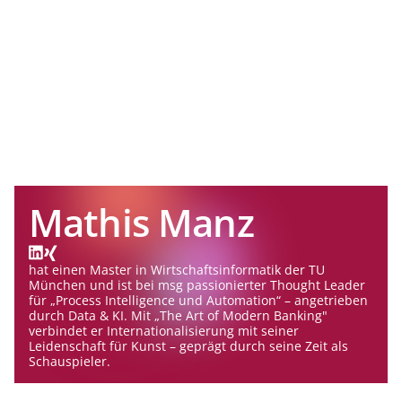
Mathis Manz
hat einen Master in Wirtschaftsinformatik der TU
München und ist bei msg passionierter Thought Leader
für „Process Intelligence und Automation“ – angetrieben
durch Data & KI. Mit „The Art of Modern Banking"
verbindet er Internationalisierung mit seiner
Leidenschaft für Kunst – geprägt durch seine Zeit als
Schauspieler.