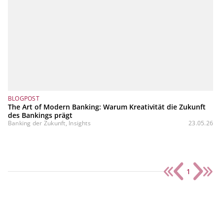
BLOGPOST
The Art of Modern Banking: Warum Kreativität die Zukunft
des Bankings prägt
Banking der Zukunft, Insights
23.05.26
1